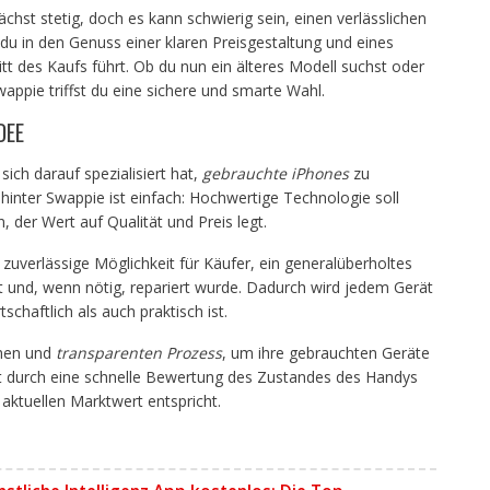
st stetig, doch es kann schwierig sein, einen verlässlichen
u in den Genuss einer klaren Preisgestaltung und eines
tt des Kaufs führt. Ob du nun ein älteres Modell suchst oder
appie triffst du eine sichere und smarte Wahl.
DEE
sich darauf spezialisiert hat,
gebrauchte iPhones
zu
inter Swappie ist einfach: Hochwertige Technologie soll
, der Wert auf Qualität und Preis legt.
zuverlässige Möglichkeit für Käufer, ein generalüberholtes
t und, wenn nötig, repariert wurde. Dadurch wird jedem Gerät
haftlich als auch praktisch ist.
chen und
transparenten Prozess
, um ihre gebrauchten Geräte
t durch eine schnelle Bewertung des Zustandes des Handys
aktuellen Marktwert entspricht.