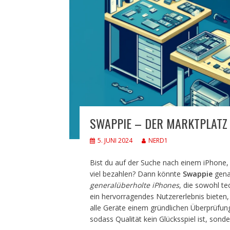
SWAPPIE – DER MARKTPLATZ
5. JUNI 2024
NERD1
Bist du auf der Suche nach einem iPhone
viel bezahlen? Dann könnte
Swappie
genau
generalüberholte iPhones
, die sowohl te
ein hervorragendes Nutzererlebnis bieten,
alle Geräte einem gründlichen Überprüfu
sodass Qualität kein Glücksspiel ist, sonde