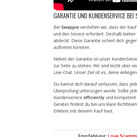
GARANTIE UND KUNDENSERVICE BEI 
Bei
Swappie
verstehen wir, dass der Kauf 
und den Service erfordert. Deshalb bieten
abdeckt. Diese Garantie sichert dich geg
auftreten könnten.
Neben der Garantie ist unser KundenServic
zur Seite zu stehen. Wir sind leicht über v
Live-Chat. Unser Ziel ist es, deine Anliege
Du kannst dich darauf verlassen, dass je
Überprüfung unterzogen wurde. Sollte jedo
Kundenservice
efficiently
und kompetent w
Gerätes findest du bei uns klare Richtlinie
Erlebnis mit deinem Kauf hast.
Empfehlung:
Love Scammi