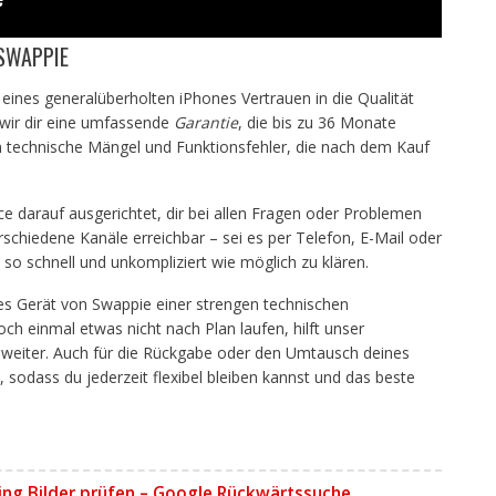
SWAPPIE
eines generalüberholten iPhones Vertrauen in die Qualität
 wir dir eine umfassende
Garantie
, die bis zu 36 Monate
en technische Mängel und Funktionsfehler, die nach dem Kauf
e darauf ausgerichtet, dir bei allen Fragen oder Problemen
erschiedene Kanäle erreichbar – sei es per Telefon, E-Mail oder
n so schnell und unkompliziert wie möglich zu klären.
des Gerät von Swappie einer strengen technischen
ch einmal etwas nicht nach Plan laufen, hilft unser
eiter. Auch für die Rückgabe oder den Umtausch deines
n, sodass du jederzeit flexibel bleiben kannst und das beste
ng Bilder prüfen – Google Rückwärtssuche