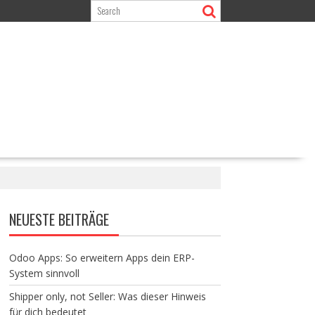
NEUESTE BEITRÄGE
Odoo Apps: So erweitern Apps dein ERP-
System sinnvoll
Shipper only, not Seller: Was dieser Hinweis
für dich bedeutet