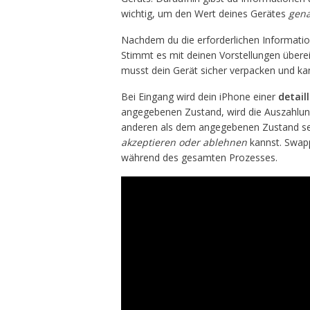
wichtig, um den Wert deines Gerätes
gen
Nachdem du die erforderlichen Informatione
Stimmt es mit deinen Vorstellungen überei
musst dein Gerät sicher verpacken und ka
Bei Eingang wird dein iPhone einer
detail
angegebenen Zustand, wird die Auszahlung 
anderen als dem angegebenen Zustand sei
akzeptieren oder ablehnen
kannst. Swapp
während des gesamten Prozesses.