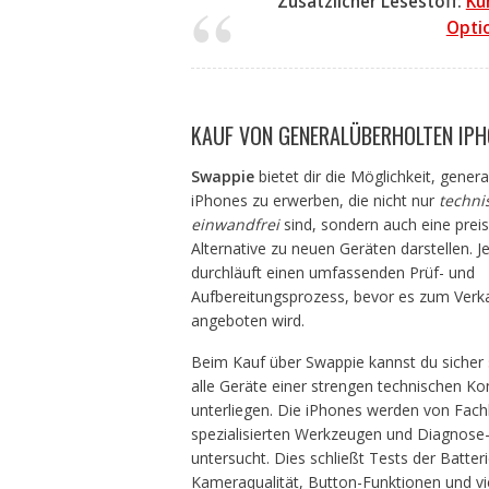
Zusätzlicher Lesestoff:
Kü
Optio
KAUF VON GENERALÜBERHOLTEN IP
Swappie
bietet dir die Möglichkeit, gener
iPhones zu erwerben, die nicht nur
techni
einwandfrei
sind, sondern auch eine prei
Alternative zu neuen Geräten darstellen. 
durchläuft einen umfassenden Prüf- und
Aufbereitungsprozess, bevor es zum Verk
angeboten wird.
Beim Kauf über Swappie kannst du sicher 
alle Geräte einer strengen technischen Kon
unterliegen. Die iPhones werden von Fach
spezialisierten Werkzeugen und Diagnose
untersucht. Dies schließt Tests der Batteri
Kameraqualität, Button-Funktionen und vi