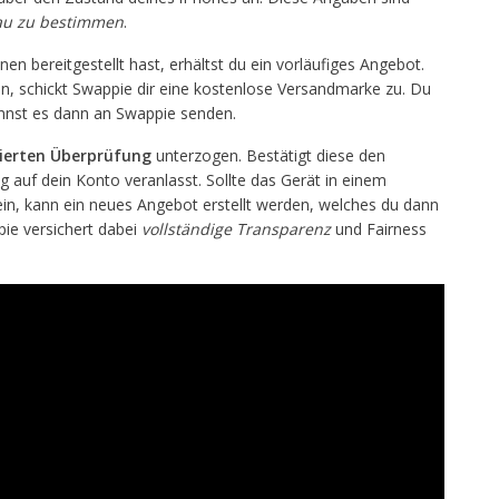
au zu bestimmen
.
n bereitgestellt hast, erhältst du ein vorläufiges Angebot.
n, schickt Swappie dir eine kostenlose Versandmarke zu. Du
nnst es dann an Swappie senden.
lierten Überprüfung
unterzogen. Bestätigt diese den
auf dein Konto veranlasst. Sollte das Gerät in einem
n, kann ein neues Angebot erstellt werden, welches du dann
ie versichert dabei
vollständige Transparenz
und Fairness