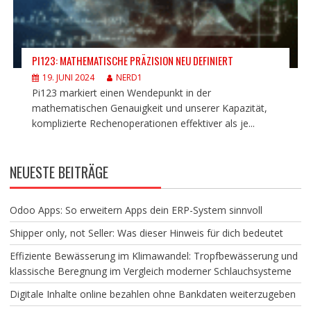
PI123: MATHEMATISCHE PRÄZISION NEU DEFINIERT
19. JUNI 2024
NERD1
Pi123 markiert einen Wendepunkt in der
mathematischen Genauigkeit und unserer Kapazität,
komplizierte Rechenoperationen effektiver als je...
NEUESTE BEITRÄGE
Odoo Apps: So erweitern Apps dein ERP-System sinnvoll
Shipper only, not Seller: Was dieser Hinweis für dich bedeutet
Effiziente Bewässerung im Klimawandel: Tropfbewässerung und
klassische Beregnung im Vergleich moderner Schlauchsysteme
Digitale Inhalte online bezahlen ohne Bankdaten weiterzugeben