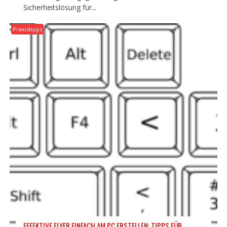
Sicherheitslösung für...
Praxistipps
EFFEKTIVE FLYER EINFACH AM PC ERSTELLEN: TIPPS FÜR