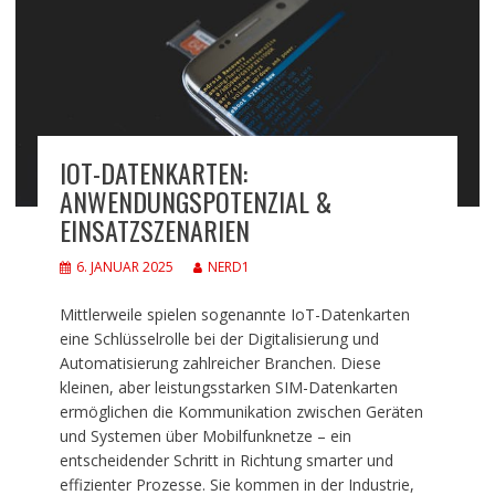
IOT-DATENKARTEN:
ANWENDUNGSPOTENZIAL &
EINSATZSZENARIEN
6. JANUAR 2025
NERD1
Mittlerweile spielen sogenannte IoT-Datenkarten
eine Schlüsselrolle bei der Digitalisierung und
Automatisierung zahlreicher Branchen. Diese
kleinen, aber leistungsstarken SIM-Datenkarten
ermöglichen die Kommunikation zwischen Geräten
und Systemen über Mobilfunknetze – ein
entscheidender Schritt in Richtung smarter und
effizienter Prozesse. Sie kommen in der Industrie,