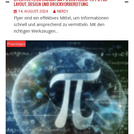
LAYOUT, DESIGN UND DRUCKVORBEREITUNG
14. AUGUST 2024
NERD1
Flyer sind ein effektives Mittel, um Informationen
schnell und ansprechend zu vermitteln. Mit den
richtigen Werkzeugen...
Praxistipps