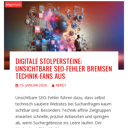
Allgemein
DIGITALE STOLPERSTEINE:
UNSICHTBARE SEO-FEHLER BREMSEN
TECHNIK-FANS AUS
15. JANUAR 2026
NERD1
Unsichtbare SEO-Fehler führen dazu, dass selbst
technisch saubere Websites bei Suchanfragen kaum
sichtbar sind. Besonders Technik-affine Zielgruppen
erwarten schnelle, präzise Antworten und springen
ab, wenn Suchergebnisse ins Leere laufen. Der