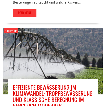
Bestellungen auftaucht und welche Risiken…
READ MORE
Allgemein
EFFIZIENTE BEWÄSSERUNG IM
KLIMAWANDEL: TROPFBEWÄSSERUNG
UND KLASSISCHE BEREGNUNG IM
VERGLEICH MODERNER