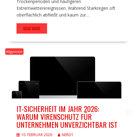
Trockenperioden und häufigeren
Extremwetterereignissen. Während Starkregen oft
oberflächlich abfließt und kaum zur…
READ MORE
Allgemein
IT-SICHERHEIT IM JAHR 2026:
WARUM VIRENSCHUTZ FÜR
UNTERNEHMEN UNVERZICHTBAR IST
10. FEBRUAR 2026
NERD1