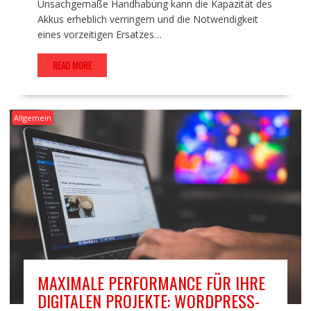
Unsachgemäße Handhabung kann die Kapazität des
Akkus erheblich verringern und die Notwendigkeit
eines vorzeitigen Ersatzes…
READ MORE
Allgemein
MAXIMALE PERFORMANCE FÜR IHRE
DIGITALEN PROJEKTE: WORDPRESS-