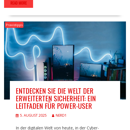
READ MORE
Praxistipps
ENTDECKEN SIE DIE WELT DER
ERWEITERTEN SICHERHEIT: EIN
LEITFADEN FÜR POWER-USER
5. AUGUST 2025
NERD1
In der digitalen Welt von heute, in der Cyber-