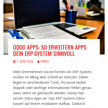
ODOO APPS: SO ERWEITERN APPS
DEIN ERP-SYSTEM SINNVOLL
1. JUNI 2026
NERD1
Viele Unternehmen nutzen bereits ein ERP-System,
stoßen im Alltag aber schnell an Grenzen: Daten
liegen in verschiedenen Tools, Prozesse laufen
doppelt oder wichtige Informationen fehlen genau
dann, wenn sie gebraucht werden. Genau hier
setzen Odoo Apps an. Das ERP-System Odoo
basiert auf einem modularen Aufbau. Dadurch