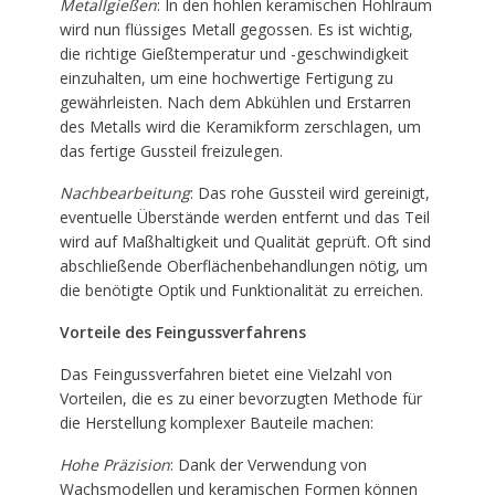
Metallgießen
: In den hohlen keramischen Hohlraum
wird nun flüssiges Metall gegossen. Es ist wichtig,
die richtige Gießtemperatur und -geschwindigkeit
einzuhalten, um eine hochwertige Fertigung zu
gewährleisten. Nach dem Abkühlen und Erstarren
des Metalls wird die Keramikform zerschlagen, um
das fertige Gussteil freizulegen.
Nachbearbeitung
: Das rohe Gussteil wird gereinigt,
eventuelle Überstände werden entfernt und das Teil
wird auf Maßhaltigkeit und Qualität geprüft. Oft sind
abschließende Oberflächenbehandlungen nötig, um
die benötigte Optik und Funktionalität zu erreichen.
Vorteile des Feingussverfahrens
Das Feingussverfahren bietet eine Vielzahl von
Vorteilen, die es zu einer bevorzugten Methode für
die Herstellung komplexer Bauteile machen:
Hohe Präzision
: Dank der Verwendung von
Wachsmodellen und keramischen Formen können