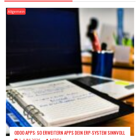
Allgemein
ODOO APPS: SO ERWEITERN APPS DEIN ERP-SYSTEM SINNVOLL