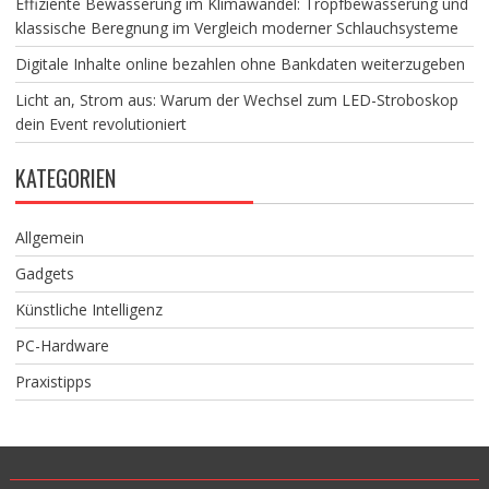
Effiziente Bewässerung im Klimawandel: Tropfbewässerung und
klassische Beregnung im Vergleich moderner Schlauchsysteme
Digitale Inhalte online bezahlen ohne Bankdaten weiterzugeben
Licht an, Strom aus: Warum der Wechsel zum LED-Stroboskop
dein Event revolutioniert
KATEGORIEN
Allgemein
Gadgets
Künstliche Intelligenz
PC-Hardware
Praxistipps