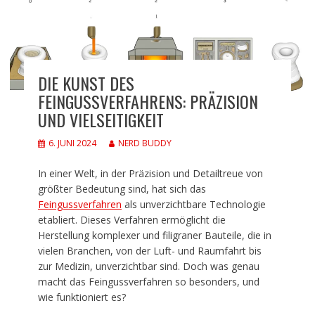
DIE KUNST DES
FEINGUSSVERFAHRENS: PRÄZISION
UND VIELSEITIGKEIT
6. JUNI 2024
NERD BUDDY
In einer Welt, in der Präzision und Detailtreue von
größter Bedeutung sind, hat sich das
Feingussverfahren
als unverzichtbare Technologie
etabliert. Dieses Verfahren ermöglicht die
Herstellung komplexer und filigraner Bauteile, die in
vielen Branchen, von der Luft- und Raumfahrt bis
zur Medizin, unverzichtbar sind. Doch was genau
macht das Feingussverfahren so besonders, und
wie funktioniert es?