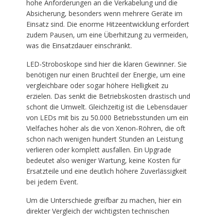
hohe Anforderungen an die Verkabelung und die
Absicherung, besonders wenn mehrere Geräte im
Einsatz sind. Die enorme Hitzeentwicklung erfordert
zudem Pausen, um eine Überhitzung zu vermeiden,
was die Einsatzdauer einschränkt.
LED-Stroboskope sind hier die klaren Gewinner. Sie
benötigen nur einen Bruchteil der Energie, um eine
vergleichbare oder sogar höhere Helligkeit zu
erzielen. Das senkt die Betriebskosten drastisch und
schont die Umwelt. Gleichzeitig ist die Lebensdauer
von LEDs mit bis zu 50.000 Betriebsstunden um ein
Vielfaches höher als die von Xenon-Röhren, die oft
schon nach wenigen hundert Stunden an Leistung
verlieren oder komplett ausfallen. Ein Upgrade
bedeutet also weniger Wartung, keine Kosten für
Ersatzteile und eine deutlich höhere Zuverlässigkeit
bei jedem Event.
Um die Unterschiede greifbar zu machen, hier ein
direkter Vergleich der wichtigsten technischen