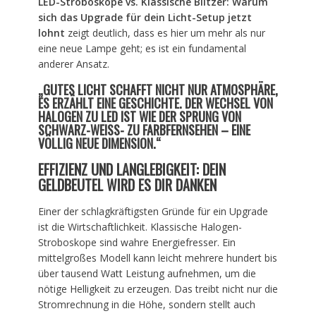
LED-Stroboskope vs. Klassische Blitzer: Warum
sich das Upgrade für dein Licht-Setup jetzt
lohnt
zeigt deutlich, dass es hier um mehr als nur
eine neue Lampe geht; es ist ein fundamental
anderer Ansatz.
„GUTES LICHT SCHAFFT NICHT NUR ATMOSPHÄRE,
ES ERZÄHLT EINE GESCHICHTE. DER WECHSEL VON
HALOGEN ZU LED IST WIE DER SPRUNG VON
SCHWARZ-WEISS- ZU FARBFERNSEHEN – EINE V
ÖLLIG NEUE DIMENSION.“
EFFIZIENZ UND LANGLEBIGKEIT: DEIN
GELDBEUTEL WIRD ES DIR DANKEN
Einer der schlagkräftigsten Gründe für ein Upgrade
ist die Wirtschaftlichkeit. Klassische Halogen-
Stroboskope sind wahre Energiefresser. Ein
mittelgroßes Modell kann leicht mehrere hundert bis
über tausend Watt Leistung aufnehmen, um die
nötige Helligkeit zu erzeugen. Das treibt nicht nur die
Stromrechnung in die Höhe, sondern stellt auch