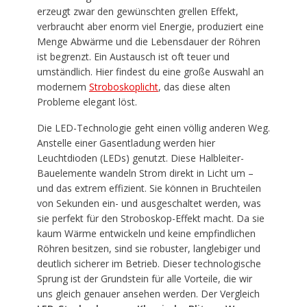
erzeugt zwar den gewünschten grellen Effekt,
verbraucht aber enorm viel Energie, produziert eine
Menge Abwärme und die Lebensdauer der Röhren
ist begrenzt. Ein Austausch ist oft teuer und
umständlich. Hier findest du eine große Auswahl an
modernem
Stroboskoplicht
, das diese alten
Probleme elegant löst.
Die LED-Technologie geht einen völlig anderen Weg.
Anstelle einer Gasentladung werden hier
Leuchtdioden (LEDs) genutzt. Diese Halbleiter-
Bauelemente wandeln Strom direkt in Licht um –
und das extrem effizient. Sie können in Bruchteilen
von Sekunden ein- und ausgeschaltet werden, was
sie perfekt für den Stroboskop-Effekt macht. Da sie
kaum Wärme entwickeln und keine empfindlichen
Röhren besitzen, sind sie robuster, langlebiger und
deutlich sicherer im Betrieb. Dieser technologische
Sprung ist der Grundstein für alle Vorteile, die wir
uns gleich genauer ansehen werden. Der Vergleich