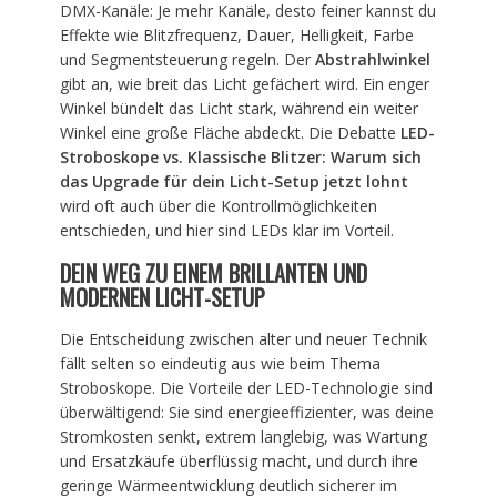
DMX-Kanäle: Je mehr Kanäle, desto feiner kannst du
Effekte wie Blitzfrequenz, Dauer, Helligkeit, Farbe
und Segmentsteuerung regeln. Der
Abstrahlwinkel
gibt an, wie breit das Licht gefächert wird. Ein enger
Winkel bündelt das Licht stark, während ein weiter
Winkel eine große Fläche abdeckt. Die Debatte
LED-
Stroboskope vs. Klassische Blitzer: Warum sich
das Upgrade für dein Licht-Setup jetzt lohnt
wird oft auch über die Kontrollmöglichkeiten
entschieden, und hier sind LEDs klar im Vorteil.
DEIN WEG ZU EINEM BRILLANTEN UND
MODERNEN LICHT-SETUP
Die Entscheidung zwischen alter und neuer Technik
fällt selten so eindeutig aus wie beim Thema
Stroboskope. Die Vorteile der LED-Technologie sind
überwältigend: Sie sind energieeffizienter, was deine
Stromkosten senkt, extrem langlebig, was Wartung
und Ersatzkäufe überflüssig macht, und durch ihre
geringe Wärmeentwicklung deutlich sicherer im