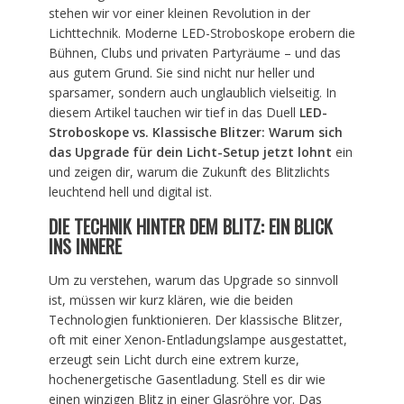
stehen wir vor einer kleinen Revolution in der
Lichttechnik. Moderne LED-Stroboskope erobern die
Bühnen, Clubs und privaten Partyräume – und das
aus gutem Grund. Sie sind nicht nur heller und
sparsamer, sondern auch unglaublich vielseitig. In
diesem Artikel tauchen wir tief in das Duell
LED-
Stroboskope vs. Klassische Blitzer: Warum sich
das Upgrade für dein Licht-Setup jetzt lohnt
ein
und zeigen dir, warum die Zukunft des Blitzlichts
leuchtend hell und digital ist.
DIE TECHNIK HINTER DEM BLITZ: EIN BLICK
INS INNERE
Um zu verstehen, warum das Upgrade so sinnvoll
ist, müssen wir kurz klären, wie die beiden
Technologien funktionieren. Der klassische Blitzer,
oft mit einer Xenon-Entladungslampe ausgestattet,
erzeugt sein Licht durch eine extrem kurze,
hochenergetische Gasentladung. Stell es dir wie
einen winzigen Blitz in einer Glasröhre vor. Das