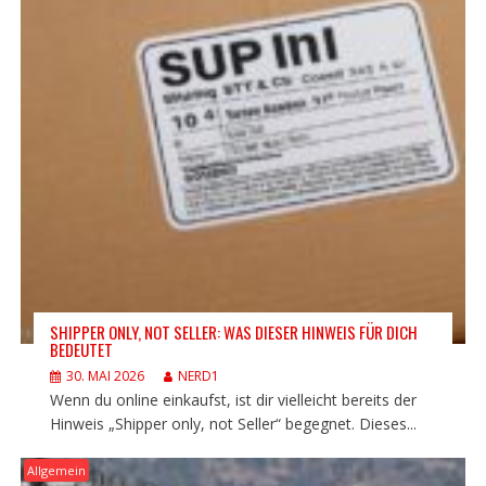
SHIPPER ONLY, NOT SELLER: WAS DIESER HINWEIS FÜR DICH
BEDEUTET
30. MAI 2026
NERD1
Wenn du online einkaufst, ist dir vielleicht bereits der
Hinweis „Shipper only, not Seller“ begegnet. Dieses...
Allgemein