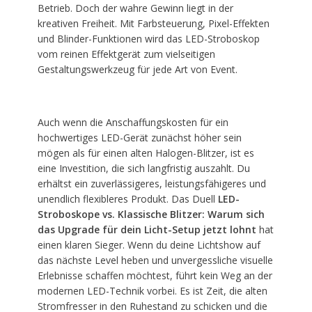
Betrieb. Doch der wahre Gewinn liegt in der
kreativen Freiheit. Mit Farbsteuerung, Pixel-Effekten
und Blinder-Funktionen wird das LED-Stroboskop
vom reinen Effektgerät zum vielseitigen
Gestaltungswerkzeug für jede Art von Event.
Auch wenn die Anschaffungskosten für ein
hochwertiges LED-Gerät zunächst höher sein
mögen als für einen alten Halogen-Blitzer, ist es
eine Investition, die sich langfristig auszahlt. Du
erhältst ein zuverlässigeres, leistungsfähigeres und
unendlich flexibleres Produkt. Das Duell
LED-
Stroboskope vs. Klassische Blitzer: Warum sich
das Upgrade für dein Licht-Setup jetzt lohnt
hat
einen klaren Sieger. Wenn du deine Lichtshow auf
das nächste Level heben und unvergessliche visuelle
Erlebnisse schaffen möchtest, führt kein Weg an der
modernen LED-Technik vorbei. Es ist Zeit, die alten
Stromfresser in den Ruhestand zu schicken und die