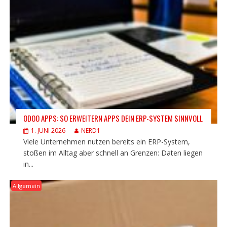
ODOO APPS: SO ERWEITERN APPS DEIN ERP-SYSTEM SINNVOLL
1. JUNI 2026
NERD1
Viele Unternehmen nutzen bereits ein ERP-System,
stoßen im Alltag aber schnell an Grenzen: Daten liegen
in...
Allgemein