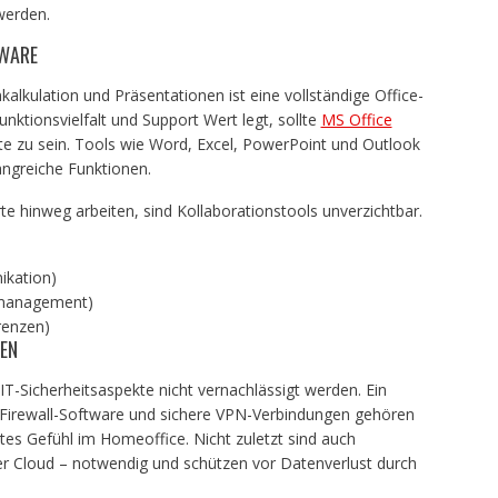
werden.
TWARE
kalkulation und Präsentationen ist eine vollständige Office-
unktionsvielfalt und Support Wert legt, sollte
MS Office
eite zu sein. Tools wie Word, Excel, PowerPoint und Outlook
angreiche Funktionen.
e hinweg arbeiten, sind Kollaborationstools unverzichtbar.
ikation)
nmanagement)
renzen)
EN
T-Sicherheitsaspekte nicht vernachlässigt werden. Ein
 Firewall-Software und sichere VPN-Verbindungen gehören
es Gefühl im Homeoffice. Nicht zuletzt sind auch
er Cloud – notwendig und schützen vor Datenverlust durch