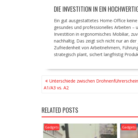
DIE INVESTITION IN EIN HOCHWERT
Ein gut ausgestattetes Home-Office keine k
gesundes und professionelles Arbeiten –
Investition in ergonomisches Mobiliar, zuv
nachhaltig. Das zeigt sich nicht nur an der
Zufriedenheit von Arbeitnehmern, Führun
strategisch plant, sichert langfristig Produ
BEITRAGSNAVIGATION
Unterschiede zwischen Drohnenführerschein
A1/A3 vs. A2
RELATED POSTS
Gadgets
Gadgets