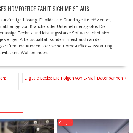
IGES HOMEOFFICE ZAHLT SICH MEIST AUS
urzfristige Lösung. Es bildet die Grundlage für effizientes,
 unabhängig von Branche oder Unternehmensgröße. Die
erlässige Technik und leistungsstarke Software lohnt sich
 jeweiligen Arbeitsqualität, sondern meist auch an der
gskräften und Kunden. Wer seine Home-Office-Ausstattung
ktivität und Wohlbefinden.
en:
Digitale Lecks: Die Folgen von E-Mail-Datenpannen
Gadgets