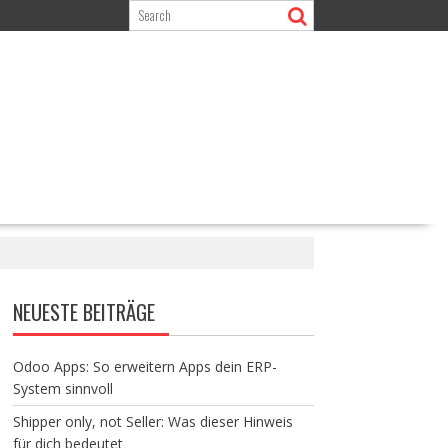
NEUESTE BEITRÄGE
Odoo Apps: So erweitern Apps dein ERP-
System sinnvoll
Shipper only, not Seller: Was dieser Hinweis
für dich bedeutet