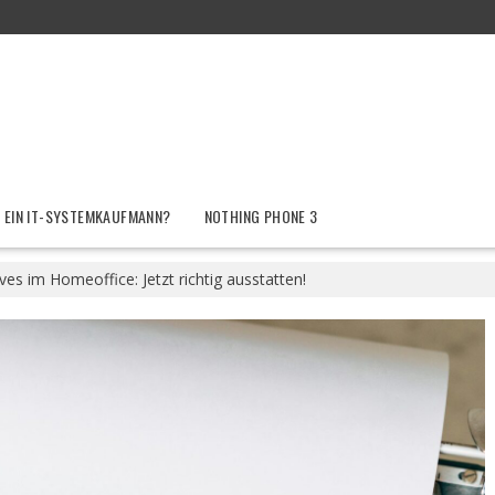
 EIN IT-SYSTEMKAUFMANN?
NOTHING PHONE 3
es im Homeoffice: Jetzt richtig ausstatten!