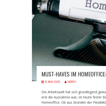
MUST-HAVES IM HOMEOFFICE: 
8. MAI 2025
NERD1
Die Arbeitswelt hat sich grundlegend gew
erst die Ausnahme war, ist heute fester B
Homeoffice. Ob aus Gründen der Flexibilitä