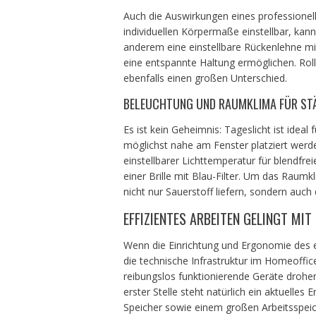
Auch die Auswirkungen eines professionelle
individuellen Körpermaße einstellbar, kann
anderem eine einstellbare Rückenlehne mit
eine entspannte Haltung ermöglichen. Rol
ebenfalls einen großen Unterschied.
BELEUCHTUNG UND RAUMKLIMA FÜR ST
Es ist kein Geheimnis: Tageslicht ist ideal 
möglichst nahe am Fenster platziert wer
einstellbarer Lichttemperatur für blendfre
einer Brille mit Blau-Filter. Um das Raum
nicht nur Sauerstoff liefern, sondern auch
EFFIZIENTES ARBEITEN GELINGT MI
Wenn die Einrichtung und Ergonomie des ei
die technische Infrastruktur im Homeoffice 
reibungslos funktionierende Geräte drohen
erster Stelle steht natürlich ein aktuelle
Speicher sowie einem großen Arbeitsspei