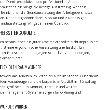
e. Damit produktives und professionelles Arbeiten
raucht es allerdings die richtige Ausstattung. Wer sein
lte nicht nur die Grundausstattung des Arbeitgebers nutzen,
ren. Neben ergonomischem Mobiliar und zuverlässiger
rundausstattung. Wir geben einen Überblick.
HEISST ERGONOMIE
 heraus, doch ein guter Arbeitsplatz sollte nicht improvisiert
t ist eine ergonomische Ausstattung unerlässlich. Ein
n am Esstisch können dagegen schnell zu Verspannungen,
blemen führen.
 FLEXIBLEN RAUMWUNDER
sowohl das Arbeiten im Sitzen als auch im Stehen. Er ist damit
den vorzubeugen und die körperliche Aktivität im Büroalltag
chend groß sein, um Monitor, Tastatur und weitere
n. Kabelmanagement-Systeme sorgen für Ordnung und
 WUNDER WIRKEN