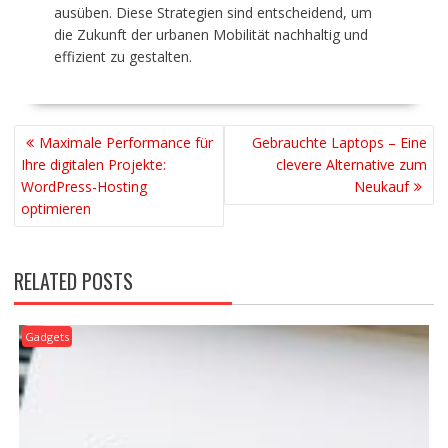
ausüben. Diese Strategien sind entscheidend, um
die Zukunft der urbanen Mobilität nachhaltig und
effizient zu gestalten.
BEITRAGSNAVIGATION
Maximale Performance für
Gebrauchte Laptops – Eine
Ihre digitalen Projekte:
clevere Alternative zum
WordPress-Hosting
Neukauf
optimieren
RELATED POSTS
Gadgets