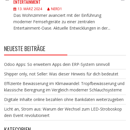
ENTERTAINMENT
13. MÄRZ 2024
NERD1
Das Wohnzimmer avanciert mit der Einführung
moderner Fernsehgeräte zu einer zentralen
Entertainment-Oase. Aktuelle Entwicklungen in der...
NEUESTE BEITRÄGE
Odoo Apps: So erweitern Apps dein ERP-System sinnvoll
Shipper only, not Seller: Was dieser Hinweis für dich bedeutet
Effiziente Bewässerung im Klimawandel: Tropfbewässerung und
klassische Beregnung im Vergleich moderner Schlauchsysteme
Digitale Inhalte online bezahlen ohne Bankdaten weiterzugeben
Licht an, Strom aus: Warum der Wechsel zum LED-Stroboskop
dein Event revolutioniert
KATEGORIEN