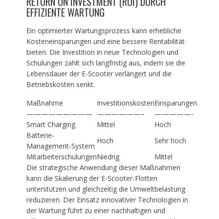
RETURN ON INVESTMENT (ROI) DURCH
EFFIZIENTE WARTUNG
Ein optimierter Wartungsprozess kann erhebliche
Kosteneinsparungen und eine bessere Rentabilität
bieten. Die Investition in neue Technologien und
Schulungen zahlt sich langfristig aus, indem sie die
Lebensdauer der E-Scooter verlängert und die
Betriebskosten senkt.
Maßnahme
Investitionskosten
Einsparungen
—————————
——————–
—————-
Smart Charging
Mittel
Hoch
Batterie-
Hoch
Sehr hoch
Management-System
Mitarbeiterschulungen
Niedrig
Mittel
Die strategische Anwendung dieser Maßnahmen
kann die Skalierung der E-Scooter-Flotten
unterstützen und gleichzeitig die Umweltbelastung
reduzieren. Der Einsatz innovativer Technologien in
der Wartung führt zu einer nachhaltigen und