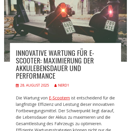
INNOVATIVE WARTUNG FÜR E-
SCOOTER: MAXIMIERUNG DER
AKKULEBENSDAUER UND
PERFORMANCE
28. AUGUST 2025
NERD1
Die Wartung von
E-Scootern
ist entscheidend für die
langfristige Effizienz und Leistung dieser innovativen
Fortbewegungsmittel. Der Schwerpunkt liegt darauf,
die Lebensdauer der Akkus zu maximieren und die
Gesamtleistung des Fahrzeugs zu optimieren.
Effiziente Wartungsstrategien können nicht nur die