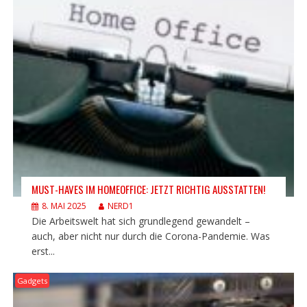
MUST-HAVES IM HOMEOFFICE: JETZT RICHTIG AUSSTATTEN!
8. MAI 2025
NERD1
Die Arbeitswelt hat sich grundlegend gewandelt –
auch, aber nicht nur durch die Corona-Pandemie. Was
erst...
Gadgets