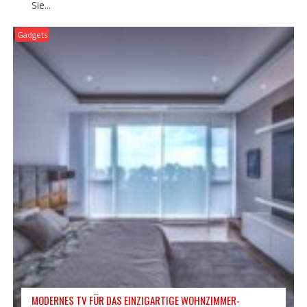
Sie...
Gadgets
MODERNES TV FÜR DAS EINZIGARTIGE WOHNZIMMER-