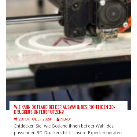
WIE KANN BOTLAND BEI DER AUSWAHL DES RICHTIGEN 3D-
DRUCKERS UNTERSTÜTZEN?
23. OKTOBER 2024
NERD1
Entdecken Sie, wie Botland Ihnen bei der Wahl des
passenden 3D-Druckers hilft. Unsere Experten beraten