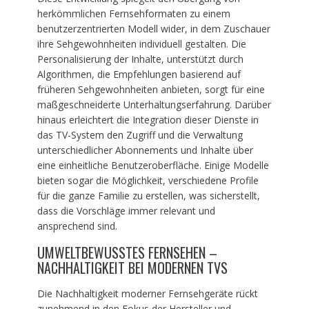
herkömmlichen Fernsehformaten zu einem
benutzerzentrierten Modell wider, in dem Zuschauer
ihre Sehgewohnheiten individuell gestalten. Die
Personalisierung der Inhalte, unterstützt durch
Algorithmen, die Empfehlungen basierend auf
früheren Sehgewohnheiten anbieten, sorgt für eine
maßgeschneiderte Unterhaltungserfahrung. Darüber
hinaus erleichtert die Integration dieser Dienste in
das TV-System den Zugriff und die Verwaltung
unterschiedlicher Abonnements und Inhalte über
eine einheitliche Benutzeroberfläche. Einige Modelle
bieten sogar die Möglichkeit, verschiedene Profile
für die ganze Familie zu erstellen, was sicherstellt,
dass die Vorschläge immer relevant und
ansprechend sind.
UMWELTBEWUSSTES FERNSEHEN –
NACHHALTIGKEIT BEI MODERNEN TVS
Die Nachhaltigkeit moderner Fernsehgeräte rückt
zunehmend in den Fokus der Hersteller und