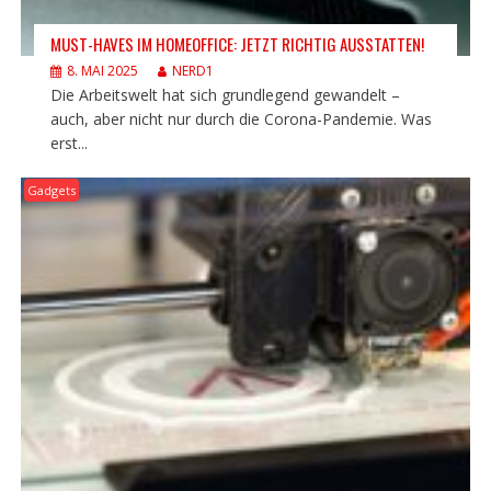
MUST-HAVES IM HOMEOFFICE: JETZT RICHTIG AUSSTATTEN!
8. MAI 2025
NERD1
Die Arbeitswelt hat sich grundlegend gewandelt –
auch, aber nicht nur durch die Corona-Pandemie. Was
erst...
Gadgets