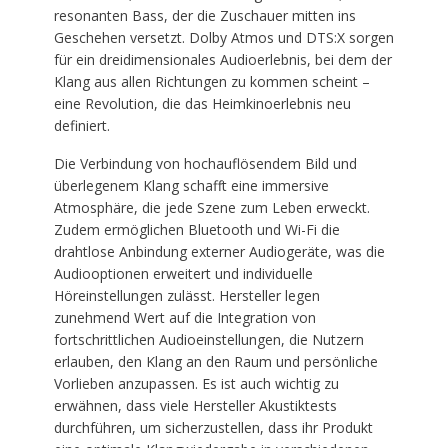
resonanten Bass, der die Zuschauer mitten ins
Geschehen versetzt. Dolby Atmos und DTS:X sorgen
für ein dreidimensionales Audioerlebnis, bei dem der
Klang aus allen Richtungen zu kommen scheint –
eine Revolution, die das Heimkinoerlebnis neu
definiert.
Die Verbindung von hochauflösendem Bild und
überlegenem Klang schafft eine immersive
Atmosphäre, die jede Szene zum Leben erweckt.
Zudem ermöglichen Bluetooth und Wi-Fi die
drahtlose Anbindung externer Audiogeräte, was die
Audiooptionen erweitert und individuelle
Höreinstellungen zulässt. Hersteller legen
zunehmend Wert auf die Integration von
fortschrittlichen Audioeinstellungen, die Nutzern
erlauben, den Klang an den Raum und persönliche
Vorlieben anzupassen. Es ist auch wichtig zu
erwähnen, dass viele Hersteller Akustiktests
durchführen, um sicherzustellen, dass ihr Produkt