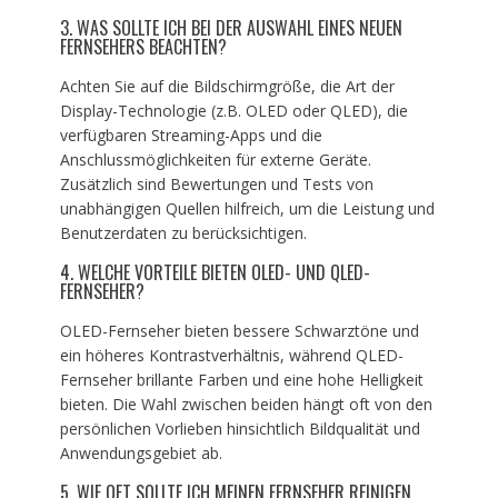
3. WAS SOLLTE ICH BEI DER AUSWAHL EINES NEUEN
FERNSEHERS BEACHTEN?
Achten Sie auf die Bildschirmgröße, die Art der
Display-Technologie (z.B. OLED oder QLED), die
verfügbaren Streaming-Apps und die
Anschlussmöglichkeiten für externe Geräte.
Zusätzlich sind Bewertungen und Tests von
unabhängigen Quellen hilfreich, um die Leistung und
Benutzerdaten zu berücksichtigen.
4. WELCHE VORTEILE BIETEN OLED- UND QLED-
FERNSEHER?
OLED-Fernseher bieten bessere Schwarztöne und
ein höheres Kontrastverhältnis, während QLED-
Fernseher brillante Farben und eine hohe Helligkeit
bieten. Die Wahl zwischen beiden hängt oft von den
persönlichen Vorlieben hinsichtlich Bildqualität und
Anwendungsgebiet ab.
5. WIE OFT SOLLTE ICH MEINEN FERNSEHER REINIGEN