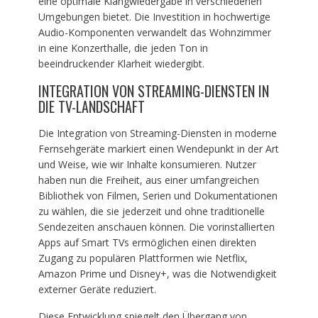
eine optimale Klangwiedergabe in verschiedenen
Umgebungen bietet. Die Investition in hochwertige
Audio-Komponenten verwandelt das Wohnzimmer
in eine Konzerthalle, die jeden Ton in
beeindruckender Klarheit wiedergibt.
INTEGRATION VON STREAMING-DIENSTEN IN
DIE TV-LANDSCHAFT
Die Integration von Streaming-Diensten in moderne
Fernsehgeräte markiert einen Wendepunkt in der Art
und Weise, wie wir Inhalte konsumieren. Nutzer
haben nun die Freiheit, aus einer umfangreichen
Bibliothek von Filmen, Serien und Dokumentationen
zu wählen, die sie jederzeit und ohne traditionelle
Sendezeiten anschauen können. Die vorinstallierten
Apps auf Smart TVs ermöglichen einen direkten
Zugang zu populären Plattformen wie Netflix,
Amazon Prime und Disney+, was die Notwendigkeit
externer Geräte reduziert.
Diese Entwicklung spiegelt den Übergang von