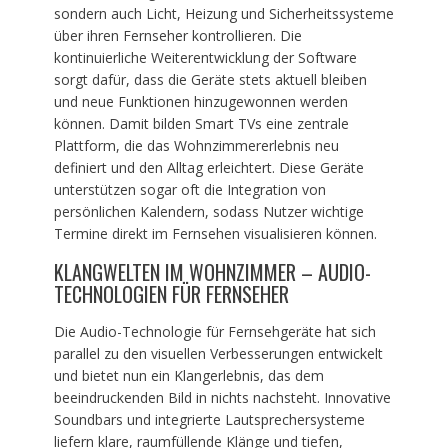
sondern auch Licht, Heizung und Sicherheitssysteme
über ihren Fernseher kontrollieren. Die
kontinuierliche Weiterentwicklung der Software
sorgt dafür, dass die Geräte stets aktuell bleiben
und neue Funktionen hinzugewonnen werden
können. Damit bilden Smart TVs eine zentrale
Plattform, die das Wohnzimmererlebnis neu
definiert und den Alltag erleichtert. Diese Geräte
unterstützen sogar oft die Integration von
persönlichen Kalendern, sodass Nutzer wichtige
Termine direkt im Fernsehen visualisieren können.
KLANGWELTEN IM WOHNZIMMER – AUDIO-
TECHNOLOGIEN FÜR FERNSEHER
Die Audio-Technologie für Fernsehgeräte hat sich
parallel zu den visuellen Verbesserungen entwickelt
und bietet nun ein Klangerlebnis, das dem
beeindruckenden Bild in nichts nachsteht. Innovative
Soundbars und integrierte Lautsprechersysteme
liefern klare, raumfüllende Klänge und tiefen,