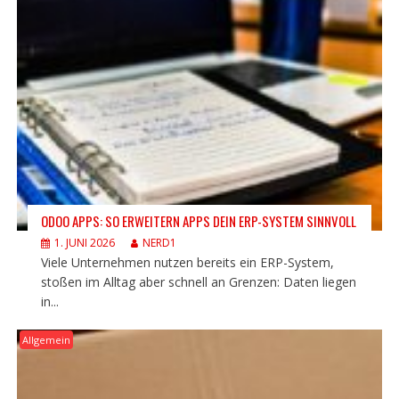
ODOO APPS: SO ERWEITERN APPS DEIN ERP-SYSTEM SINNVOLL
1. JUNI 2026
NERD1
Viele Unternehmen nutzen bereits ein ERP-System,
stoßen im Alltag aber schnell an Grenzen: Daten liegen
in...
Allgemein