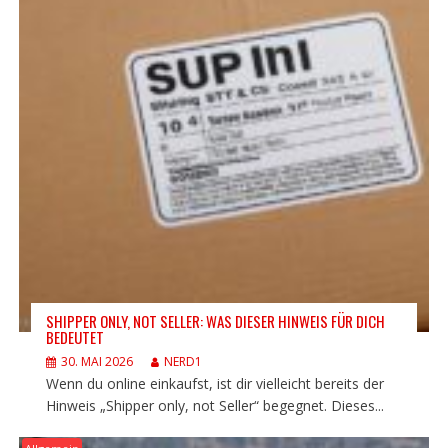
SHIPPER ONLY, NOT SELLER: WAS DIESER HINWEIS FÜR DICH
BEDEUTET
30. MAI 2026
NERD1
Wenn du online einkaufst, ist dir vielleicht bereits der
Hinweis „Shipper only, not Seller“ begegnet. Dieses...