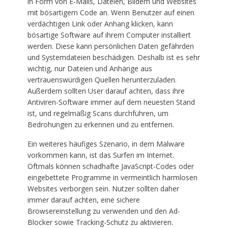
in Form von E-Mails, Dateien, Bildern und Websites
mit bösartigem Code an. Wenn Benutzer auf einen
verdächtigen Link oder Anhang klicken, kann
bösartige Software auf ihrem Computer installiert
werden. Diese kann persönlichen Daten gefährden
und Systemdateien beschädigen. Deshalb ist es sehr
wichtig, nur Dateien und Anhänge aus
vertrauenswürdigen Quellen herunterzuladen.
Außerdem sollten User darauf achten, dass ihre
Antiviren-Software immer auf dem neuesten Stand
ist, und regelmäßig Scans durchführen, um
Bedrohungen zu erkennen und zu entfernen.
Ein weiteres häufiges Szenario, in dem Malware
vorkommen kann, ist das Surfen im Internet.
Oftmals können schadhafte JavaScript-Codes oder
eingebettete Programme in vermeintlich harmlosen
Websites verborgen sein. Nutzer sollten daher
immer darauf achten, eine sichere
Browsereinstellung zu verwenden und den Ad-
Blocker sowie Tracking-Schutz zu aktivieren.