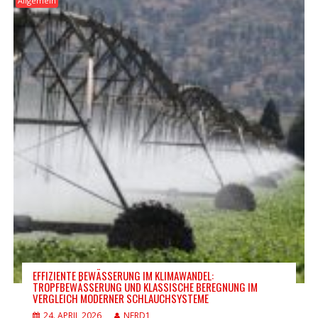
Allgemein
EFFIZIENTE BEWÄSSERUNG IM KLIMAWANDEL:
TROPFBEWÄSSERUNG UND KLASSISCHE BEREGNUNG IM
VERGLEICH MODERNER SCHLAUCHSYSTEME
24. APRIL 2026
NERD1