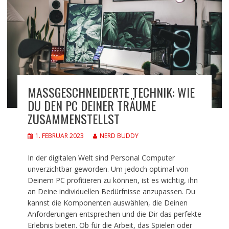
MASSGESCHNEIDERTE TECHNIK: WIE D
U DEN PC DEINER TRÄUME Z
USAMMENSTELLST
1. FEBRUAR 2023
NERD BUDDY
In der digitalen Welt sind Personal Computer
unverzichtbar geworden. Um jedoch optimal von
Deinem PC profitieren zu können, ist es wichtig, ihn
an Deine individuellen Bedürfnisse anzupassen. Du
kannst die Komponenten auswählen, die Deinen
Anforderungen entsprechen und die Dir das perfekte
Erlebnis bieten. Ob für die Arbeit, das Spielen oder