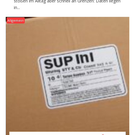
stoßen im Alltag aber schnell an Grenzen: Daten liegen
in...
Allgemein