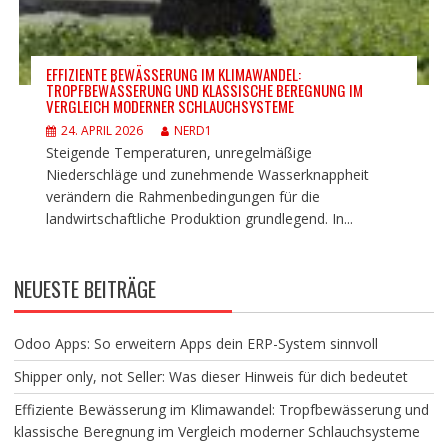
EFFIZIENTE BEWÄSSERUNG IM KLIMAWANDEL:
TROPFBEWÄSSERUNG UND KLASSISCHE BEREGNUNG IM
VERGLEICH MODERNER SCHLAUCHSYSTEME
24. APRIL 2026
NERD1
Steigende Temperaturen, unregelmäßige
Niederschläge und zunehmende Wasserknappheit
verändern die Rahmenbedingungen für die
landwirtschaftliche Produktion grundlegend. In...
NEUESTE BEITRÄGE
Odoo Apps: So erweitern Apps dein ERP-System sinnvoll
Shipper only, not Seller: Was dieser Hinweis für dich bedeutet
Effiziente Bewässerung im Klimawandel: Tropfbewässerung und
klassische Beregnung im Vergleich moderner Schlauchsysteme