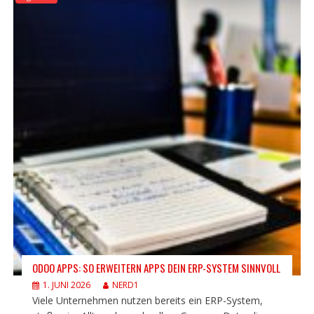
ODOO APPS: SO ERWEITERN APPS DEIN ERP-SYSTEM SINNVOLL
1. JUNI 2026
NERD1
Viele Unternehmen nutzen bereits ein ERP-System,