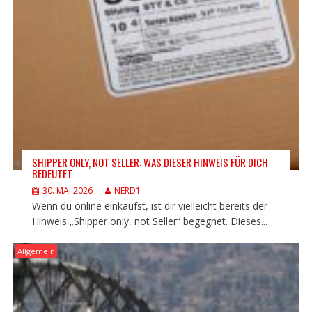
SHIPPER ONLY, NOT SELLER: WAS DIESER HINWEIS FÜR DICH
BEDEUTET
30. MAI 2026
NERD1
Wenn du online einkaufst, ist dir vielleicht bereits der
Hinweis „Shipper only, not Seller“ begegnet. Dieses...
Allgemein