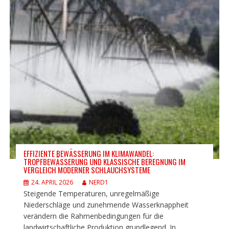
EFFIZIENTE BEWÄSSERUNG IM KLIMAWANDEL:
TROPFBEWÄSSERUNG UND KLASSISCHE BEREGNUNG IM
VERGLEICH MODERNER SCHLAUCHSYSTEME
24. APRIL 2026
NERD1
Steigende Temperaturen, unregelmäßige
Niederschläge und zunehmende Wasserknappheit
verändern die Rahmenbedingungen für die
landwirtschaftliche Produktion grundlegend. In...