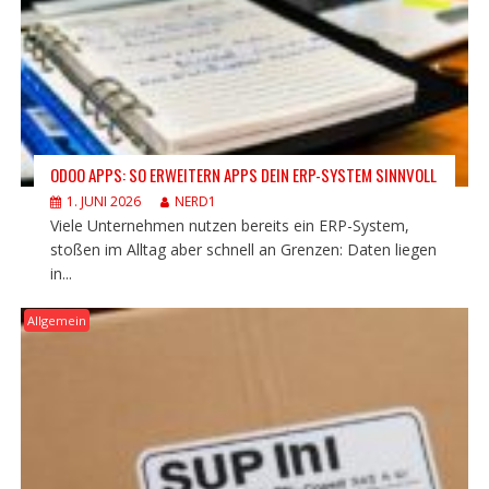
ODOO APPS: SO ERWEITERN APPS DEIN ERP-SYSTEM SINNVOLL
1. JUNI 2026
NERD1
Viele Unternehmen nutzen bereits ein ERP-System,
stoßen im Alltag aber schnell an Grenzen: Daten liegen
in...
Allgemein