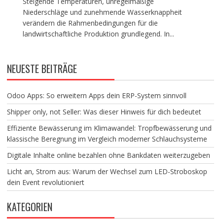
Steigende Temperaturen, unregelmäßige
Niederschläge und zunehmende Wasserknappheit
verändern die Rahmenbedingungen für die
landwirtschaftliche Produktion grundlegend. In...
NEUESTE BEITRÄGE
Odoo Apps: So erweitern Apps dein ERP-System sinnvoll
Shipper only, not Seller: Was dieser Hinweis für dich bedeutet
Effiziente Bewässerung im Klimawandel: Tropfbewässerung und
klassische Beregnung im Vergleich moderner Schlauchsysteme
Digitale Inhalte online bezahlen ohne Bankdaten weiterzugeben
Licht an, Strom aus: Warum der Wechsel zum LED-Stroboskop
dein Event revolutioniert
KATEGORIEN