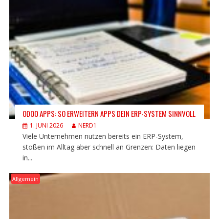
ODOO APPS: SO ERWEITERN APPS DEIN ERP-SYSTEM SINNVOLL
1. JUNI 2026
NERD1
Viele Unternehmen nutzen bereits ein ERP-System,
stoßen im Alltag aber schnell an Grenzen: Daten liegen
in...
Allgemein