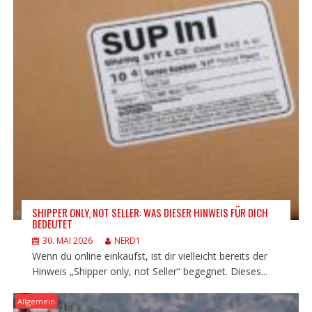
SHIPPER ONLY, NOT SELLER: WAS DIESER HINWEIS FÜR DICH
BEDEUTET
30. MAI 2026
NERD1
Wenn du online einkaufst, ist dir vielleicht bereits der
Hinweis „Shipper only, not Seller“ begegnet. Dieses...
Allgemein