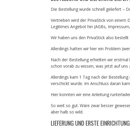
Die Bestellung wurde schnell geliefert – D
Vertrieben wird der PrivaStick von einem 
Legitimes Angebot hin (AGBs, Impressum, A
Wir haben uns den PrivaStick also bestellt
Allerdings hatten wir hier ein Problem (w
Nach der Bestellung erhielten wir erstmal
schon vorab zu wissen, was jetzt auf uns
Allerdings kam 1 Tag nach der Bestellung e
verschickt wurde. Im Anschluss daran kam
Hier konnten wir eine Anleitung runterla
So weit so gut. Wäre zwar besser gewesen 
aber halb so wild.
LIEFERUNG UND ERSTE EINRICHTUNG