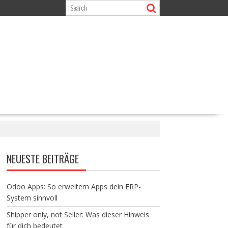
NEUESTE BEITRÄGE
Odoo Apps: So erweitern Apps dein ERP-
System sinnvoll
Shipper only, not Seller: Was dieser Hinweis
für dich bedeutet