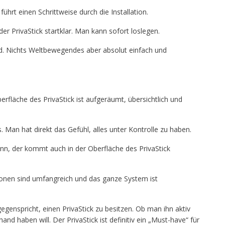
ührt einen Schrittweise durch die Installation.
er PrivaStick startklar. Man kann sofort loslegen.
nd. Nichts Weltbewegendes aber absolut einfach und
rfläche des PrivaStick ist aufgeräumt, übersichtlich und
 Man hat direkt das Gefühl, alles unter Kontrolle zu haben.
n, der kommt auch in der Oberfläche des PrivaStick
ktionen sind umfangreich und das ganze System ist
gegenspricht, einen PrivaStick zu besitzen. Ob man ihn aktiv
and haben will. Der PrivaStick ist definitiv ein „Must-have“ für