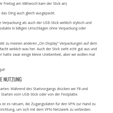
wir Freitag am Mittwoch kam der Stick an)
 das Ding auch gleich ausgepackt.
Verpackung als auch der USB-Stick wirklich stylisch und
odukte in billigen Umschlägen ohne Verpackung oder
direkt zu meinen anderen „On-Display“ Verpackungen auf dem
acht wirklich was her. Auch der Stick sieht echt gut aus und
 hatte zwar einige kleine Unebenheit, aber wir wollen mal
gut!
TE NUTZUNG
tarten. Während des Startvorgangs drücken wir F8 und
Starten vom USB-Stick oder von der Festplatte.
rzu ist es ratsam, die Zugangsdaten für den VPN zur Hand zu
nrichtung, um sich mit dem VPN-Netzwerk zu verbinden.