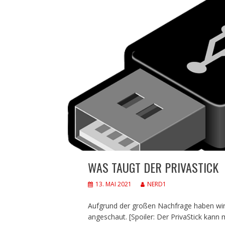
WAS TAUGT DER PRIVASTICK
13. MAI 2021
NERD1
Aufgrund der großen Nachfrage haben wir 
angeschaut. [Spoiler: Der PrivaStick kann 