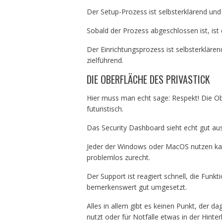
Der Setup-Prozess ist selbsterklärend und f
Sobald der Prozess abgeschlossen ist, ist d
Der Einrichtungsprozess ist selbsterkläre
zielführend.
DIE OBERFLÄCHE DES PRIVASTICK
Hier muss man echt sage: Respekt! Die Obe
futuristisch.
Das Security Dashboard sieht echt gut aus.
Jeder der Windows oder MacOS nutzen kan
problemlos zurecht.
Der Support ist reagiert schnell, die Fun
bemerkenswert gut umgesetzt.
Alles in allem gibt es keinen Punkt, der da
nutzt oder für Notfälle etwas in der Hinterh