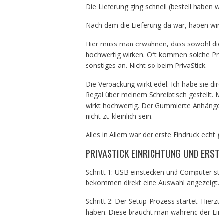
Die Lieferung ging schnell (bestell haben 
Nach dem die Lieferung da war, haben wir
Hier muss man erwähnen, dass sowohl die 
hochwertig wirken. Oft kommen solche Pr
sonstiges an. Nicht so beim PrivaStick.
Die Verpackung wirkt edel. Ich habe sie 
Regal über meinem Schreibtisch gestellt. M
wirkt hochwertig. Der Gummierte Anhänger
nicht zu kleinlich sein.
Alles in Allem war der erste Eindruck echt 
PRIVASTICK EINRICHTUNG UND ERS
Schritt 1: USB einstecken und Computer s
bekommen direkt eine Auswahl angezeigt. 
Schritt 2: Der Setup-Prozess startet. Hie
haben. Diese braucht man während der Ei