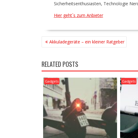
Sicherheitsenthusiasten, Technologie Ner
Hier geht´s zum Anbieter
BEITRAGSNAVIGATION
Akkuladegeräte – ein kleiner Ratgeber
RELATED POSTS
Gadgets
Gadgets