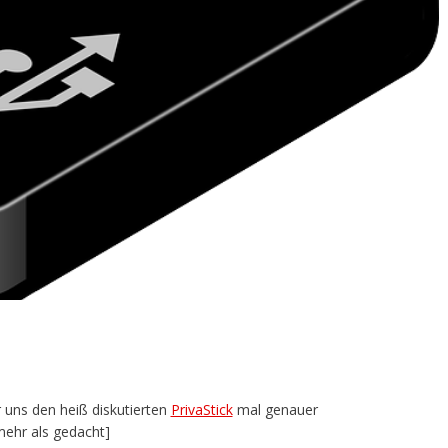
uns den heiß diskutierten
PrivaStick
mal genauer
mehr als gedacht]