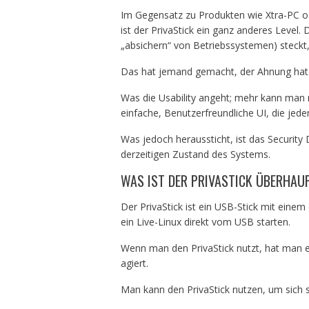
Im Gegensatz zu Produkten wie Xtra-PC o
ist der PrivaStick ein ganz anderes Level. 
„absichern“ von Betriebssystemen) steckt,
Das hat jemand gemacht, der Ahnung hat
Was die Usability angeht; mehr kann man nic
einfache, Benutzerfreundliche UI, die jed
Was jedoch heraussticht, ist das Security 
derzeitigen Zustand des Systems.
WAS IST DER PRIVASTICK ÜBERHAUP
Der PrivaStick ist ein USB-Stick mit einem
ein Live-Linux direkt vom USB starten.
Wenn man den PrivaStick nutzt, hat man 
agiert.
Man kann den PrivaStick nutzen, um sich