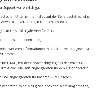
er Support war wirklich gut
Deutschen Unternehmen, alles auf der Seite deutet auf eine
nwaltliche Vertretung in Deutschland etc.).
 (32GB USB inkl. 1 Jahr VPN für 79€)
enn man es so nennen kann).
 keine weiteren Informationen. Hier hätten wir uns gewünscht,
 zukommt.
ine E-Mail, mit der Benachrichtigung das der PrivaStick
 direkt eine Mail mit Zugangsdaten für den Kundenbereich.
den und Zugangsdaten für unseren VPN einsehen.
wir hätten diese Mail gleich nach der Bestellung erhalten,