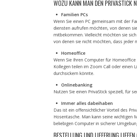
WOZU KANN MAN DEN PRIVASTICK 
Familien PCs
Wenn Sie einen PC gemeinsam mit der Fam
diensten aufrufen möchten, von denen sie
mitbekommen. Vielleicht möchten sie sich
von denen sie nicht möchten, dass jeder m
Homeoffice
Wenn Sie Ihren Computer für Homeoffice 
Kollegen teilen im Zoom Call oder einen L
durchsickern könnte.
Onlinebanking
Nutzen Sie einen PrivaStick speziell, für 
Immer alles dabeihaben
Das ist ein offensichtlicher Vorteil des P
Hosentasche. Man kann seine wichtigen M
beliebigen Computer in sicherer Umgebun
BESTELLUNG UND LIEFERUNG LIEFEN