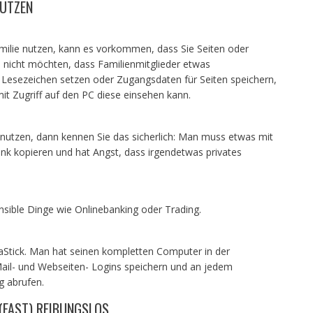
NUTZEN
ilie nutzen, kann es vorkommen, dass Sie Seiten oder
 nicht möchten, dass Familienmitglieder etwas
 Lesezeichen setzen oder Zugangsdaten für Seiten speichern,
it Zugriff auf den PC diese einsehen kann.
nutzen, dann kennen Sie das sicherlich: Man muss etwas mit
ink kopieren und hat Angst, dass irgendetwas privates
sensible Dinge wie Onlinebanking oder Trading.
rivaStick. Man hat seinen kompletten Computer in der
ail- und Webseiten- Logins speichern und an jedem
g abrufen.
 (FAST) REIBUNGSLOS