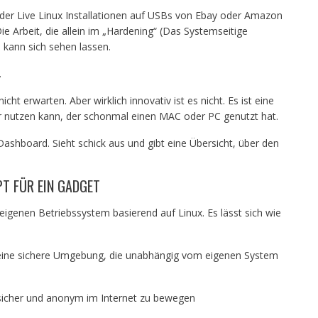
der Live Linux Installationen auf USBs von Ebay oder Amazon
Die Arbeit, die allein im „Hardening“ (Das Systemseitige
 kann sich sehen lassen.
.
ht erwarten. Aber wirklich innovativ ist es nicht. Es ist eine
er nutzen kann, der schonmal einen MAC oder PC genutzt hat.
Dashboard. Sieht schick aus und gibt eine Übersicht, über den
T FÜR EIN GADGET
 eigenen Betriebssystem basierend auf Linux. Es lässt sich wie
eine sichere Umgebung, die unabhängig vom eigenen System
 sicher und anonym im Internet zu bewegen