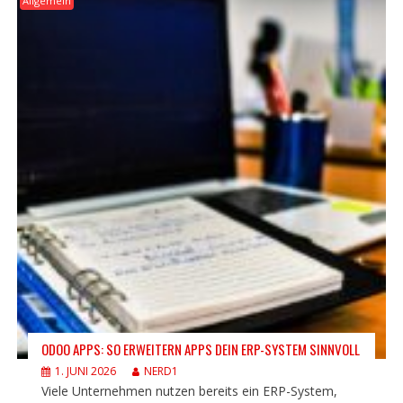
Allgemein
ODOO APPS: SO ERWEITERN APPS DEIN ERP-SYSTEM SINNVOLL
1. JUNI 2026
NERD1
Viele Unternehmen nutzen bereits ein ERP-System,