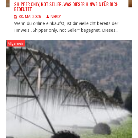
SHIPPER ONLY, NOT SELLER: WAS DIESER HINWEIS FÜR DICH
BEDEUTET
30. MAI 2026
NERD1
Wenn du online einkaufst, ist dir vielleicht bereits der
Hinweis „Shipper only, not Seller“ begegnet. Dieses...
Allgemein