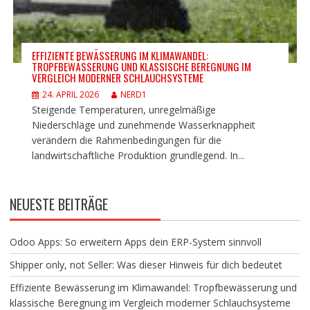
EFFIZIENTE BEWÄSSERUNG IM KLIMAWANDEL:
TROPFBEWÄSSERUNG UND KLASSISCHE BEREGNUNG IM
VERGLEICH MODERNER SCHLAUCHSYSTEME
24. APRIL 2026
NERD1
Steigende Temperaturen, unregelmäßige
Niederschläge und zunehmende Wasserknappheit
verändern die Rahmenbedingungen für die
landwirtschaftliche Produktion grundlegend. In...
NEUESTE BEITRÄGE
Odoo Apps: So erweitern Apps dein ERP-System sinnvoll
Shipper only, not Seller: Was dieser Hinweis für dich bedeutet
Effiziente Bewässerung im Klimawandel: Tropfbewässerung und
klassische Beregnung im Vergleich moderner Schlauchsysteme