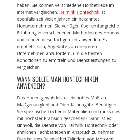
haben. Sie können verschiedene Honbetriebe im
Internet vergleichen.
Helmink Hontechnik
ist
ebenfalls seit vielen Jahren ein bekanntes
Honunternehmen. Sie verfügen über umfangreiche
Erfahrung in verschiedenen Methoden des Honens
und können diese fachgerecht anwenden. Es
empfiehlt sich, Angebote von mehreren
Unternehmen anzufordern, um die besten
Konditionen zu ermitteln und Dienstleistungen zu
vergleichen.
WANN SOLLTE MAN HONTECHNIKEN
ANWENDEN?
Das Honen gewährleistet ein hohes Maß an
Maßgenauigkeit und Oberflächengüte. Benötigen
Sie spezifische Löcher in Materialien und muss dies
mit höchster Präzision geschehen? Dann ist es
sinnvoll, die Dienste von Helmink Hontechnik oder
ähnlichen Fachbetrieben in Anspruch zu nehmen.
Dies ist zum Beispiel bei Zylindern von Motoren