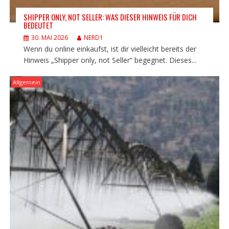
SHIPPER ONLY, NOT SELLER: WAS DIESER HINWEIS FÜR DICH
BEDEUTET
30. MAI 2026
NERD1
Wenn du online einkaufst, ist dir vielleicht bereits der
Hinweis „Shipper only, not Seller“ begegnet. Dieses...
Allgemein