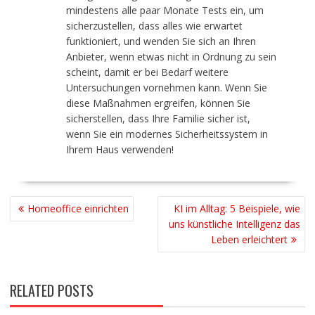
mindestens alle paar Monate Tests ein, um
sicherzustellen, dass alles wie erwartet
funktioniert, und wenden Sie sich an Ihren
Anbieter, wenn etwas nicht in Ordnung zu sein
scheint, damit er bei Bedarf weitere
Untersuchungen vornehmen kann. Wenn Sie
diese Maßnahmen ergreifen, können Sie
sicherstellen, dass Ihre Familie sicher ist,
wenn Sie ein modernes Sicherheitssystem in
Ihrem Haus verwenden!
BEITRAGSNAVIGATION
Homeoffice einrichten
KI im Alltag: 5 Beispiele, wie
uns künstliche Intelligenz das
Leben erleichtert
RELATED POSTS