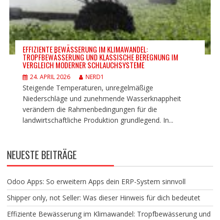
EFFIZIENTE BEWÄSSERUNG IM KLIMAWANDEL:
TROPFBEWÄSSERUNG UND KLASSISCHE BEREGNUNG IM
VERGLEICH MODERNER SCHLAUCHSYSTEME
24. APRIL 2026
NERD1
Steigende Temperaturen, unregelmäßige
Niederschläge und zunehmende Wasserknappheit
verändern die Rahmenbedingungen für die
landwirtschaftliche Produktion grundlegend. In...
NEUESTE BEITRÄGE
Odoo Apps: So erweitern Apps dein ERP-System sinnvoll
Shipper only, not Seller: Was dieser Hinweis für dich bedeutet
Effiziente Bewässerung im Klimawandel: Tropfbewässerung und