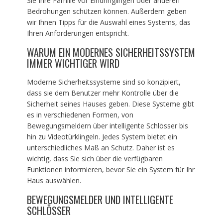
Sie Ihre Familie vor Eindringlingen oder anderen
Bedrohungen schützen können. Außerdem geben
wir Ihnen Tipps für die Auswahl eines Systems, das
Ihren Anforderungen entspricht.
WARUM EIN MODERNES SICHERHEITSSYSTEM
IMMER WICHTIGER WIRD
Moderne Sicherheitssysteme sind so konzipiert,
dass sie dem Benutzer mehr Kontrolle über die
Sicherheit seines Hauses geben. Diese Systeme gibt
es in verschiedenen Formen, von
Bewegungsmeldern über intelligente Schlösser bis
hin zu Videotürklingeln. Jedes System bietet ein
unterschiedliches Maß an Schutz. Daher ist es
wichtig, dass Sie sich über die verfügbaren
Funktionen informieren, bevor Sie ein System für Ihr
Haus auswählen.
BEWEGUNGSMELDER UND INTELLIGENTE
SCHLÖSSER