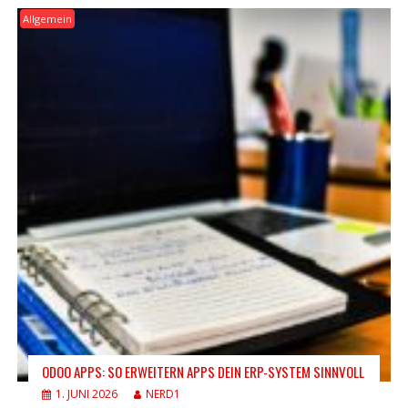
Allgemein
ODOO APPS: SO ERWEITERN APPS DEIN ERP-SYSTEM SINNVOLL
1. JUNI 2026
NERD1