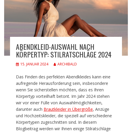
ABENDKLEID-AUSWAHL NACH
KÖRPERTYP: STILRATSCHLÄGE 2024
15. JANUAR 2024
ARCHIBALD
Das Finden des perfekten Abendkleides kann eine
aufregende Herausforderung sein, insbesondere
wenn Sie sicherstellen möchten, dass es Ihren
Körpertyp vorteilhaft betont. Im Jahr 2024 stehen
wir vor einer Fülle von Auswahlmöglichkeiten,
darunter auch
Brautkleider in Übergröße
, Anzüge
und Hochzeitskleider, die speziell auf verschiedene
Körpertypen zugeschnitten sind. In diesem
Blogbeitrag werden wir Ihnen einige Stilratschläge