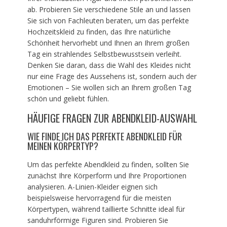
ab. Probieren Sie verschiedene Stile an und lassen
Sie sich von Fachleuten beraten, um das perfekte
Hochzeitskleid zu finden, das Ihre natürliche
Schönheit hervorhebt und Ihnen an Ihrem großen
Tag ein strahlendes Selbstbewusstsein verleiht.
Denken Sie daran, dass die Wahl des Kleides nicht
nur eine Frage des Aussehens ist, sondern auch der
Emotionen – Sie wollen sich an Ihrem großen Tag
schön und geliebt fühlen.
HÄUFIGE FRAGEN ZUR ABENDKLEID-AUSWAHL
WIE FINDE ICH DAS PERFEKTE ABENDKLEID FÜR
MEINEN KÖRPERTYP?
Um das perfekte Abendkleid zu finden, sollten Sie
zunächst Ihre Körperform und Ihre Proportionen
analysieren. A-Linien-Kleider eignen sich
beispielsweise hervorragend für die meisten
Körpertypen, während taillierte Schnitte ideal für
sanduhrförmige Figuren sind. Probieren Sie