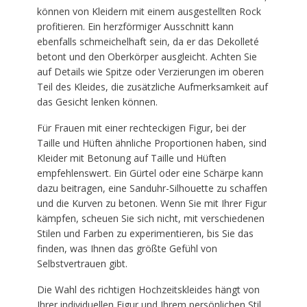
können von Kleidern mit einem ausgestellten Rock
profitieren. Ein herzförmiger Ausschnitt kann
ebenfalls schmeichelhaft sein, da er das Dekolleté
betont und den Oberkörper ausgleicht. Achten Sie
auf Details wie Spitze oder Verzierungen im oberen
Teil des Kleides, die zusätzliche Aufmerksamkeit auf
das Gesicht lenken können.
Für Frauen mit einer rechteckigen Figur, bei der
Taille und Hüften ähnliche Proportionen haben, sind
Kleider mit Betonung auf Taille und Hüften
empfehlenswert. Ein Gürtel oder eine Schärpe kann
dazu beitragen, eine Sanduhr-Silhouette zu schaffen
und die Kurven zu betonen. Wenn Sie mit Ihrer Figur
kämpfen, scheuen Sie sich nicht, mit verschiedenen
Stilen und Farben zu experimentieren, bis Sie das
finden, was Ihnen das größte Gefühl von
Selbstvertrauen gibt.
Die Wahl des richtigen Hochzeitskleides hängt von
Ihrer individuellen Figur und Ihrem persönlichen Stil