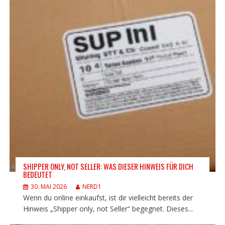
SHIPPER ONLY, NOT SELLER: WAS DIESER HINWEIS FÜR DICH
BEDEUTET
30. MAI 2026
NERD1
Wenn du online einkaufst, ist dir vielleicht bereits der
Hinweis „Shipper only, not Seller“ begegnet. Dieses...