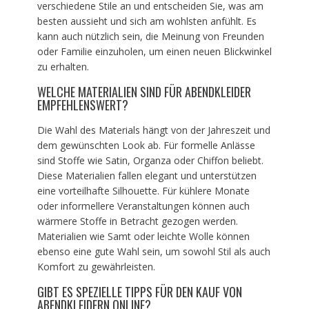
verschiedene Stile an und entscheiden Sie, was am
besten aussieht und sich am wohlsten anfühlt. Es
kann auch nützlich sein, die Meinung von Freunden
oder Familie einzuholen, um einen neuen Blickwinkel
zu erhalten.
WELCHE MATERIALIEN SIND FÜR ABENDKLEIDER
EMPFEHLENSWERT?
Die Wahl des Materials hängt von der Jahreszeit und
dem gewünschten Look ab. Für formelle Anlässe
sind Stoffe wie Satin, Organza oder Chiffon beliebt.
Diese Materialien fallen elegant und unterstützen
eine vorteilhafte Silhouette. Für kühlere Monate
oder informellere Veranstaltungen können auch
wärmere Stoffe in Betracht gezogen werden.
Materialien wie Samt oder leichte Wolle können
ebenso eine gute Wahl sein, um sowohl Stil als auch
Komfort zu gewährleisten.
GIBT ES SPEZIELLE TIPPS FÜR DEN KAUF VON
ABENDKLEIDERN ONLINE?