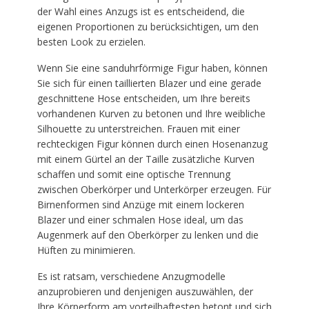
der Wahl eines Anzugs ist es entscheidend, die
eigenen Proportionen zu berücksichtigen, um den
besten Look zu erzielen.
Wenn Sie eine sanduhrförmige Figur haben, können
Sie sich für einen taillierten Blazer und eine gerade
geschnittene Hose entscheiden, um Ihre bereits
vorhandenen Kurven zu betonen und Ihre weibliche
Silhouette zu unterstreichen. Frauen mit einer
rechteckigen Figur können durch einen Hosenanzug
mit einem Gürtel an der Taille zusätzliche Kurven
schaffen und somit eine optische Trennung
zwischen Oberkörper und Unterkörper erzeugen. Für
Birnenformen sind Anzüge mit einem lockeren
Blazer und einer schmalen Hose ideal, um das
Augenmerk auf den Oberkörper zu lenken und die
Hüften zu minimieren.
Es ist ratsam, verschiedene Anzugmodelle
anzuprobieren und denjenigen auszuwählen, der
Ihre Körperform am vorteilhaftesten betont und sich