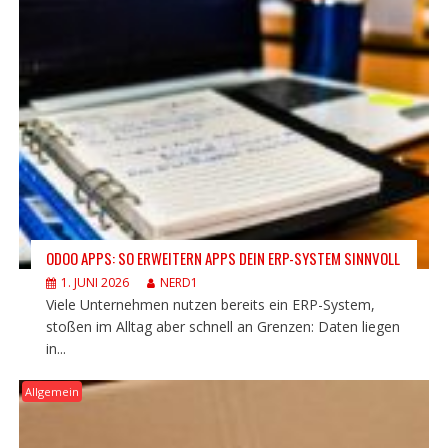
ODOO APPS: SO ERWEITERN APPS DEIN ERP-SYSTEM SINNVOLL
1. JUNI 2026
NERD1
Viele Unternehmen nutzen bereits ein ERP-System,
stoßen im Alltag aber schnell an Grenzen: Daten liegen
in...
Allgemein