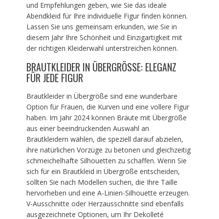
und Empfehlungen geben, wie Sie das ideale
Abendkleid für Ihre individuelle Figur finden können.
Lassen Sie uns gemeinsam erkunden, wie Sie in
diesem Jahr Ihre Schönheit und Einzigartigkeit mit
der richtigen Kleiderwahl unterstreichen können.
BRAUTKLEIDER IN ÜBERGRÖSSE: ELEGANZ F
ÜR JEDE FIGUR
Brautkleider in Übergröße sind eine wunderbare
Option für Frauen, die Kurven und eine vollere Figur
haben. Im Jahr 2024 können Bräute mit Übergröße
aus einer beeindruckenden Auswahl an
Brautkleidern wählen, die speziell darauf abzielen,
ihre natürlichen Vorzüge zu betonen und gleichzeitig
schmeichelhafte Silhouetten zu schaffen. Wenn Sie
sich für ein Brautkleid in Übergröße entscheiden,
sollten Sie nach Modellen suchen, die Ihre Taille
hervorheben und eine A-Linien-Silhouette erzeugen.
V-Ausschnitte oder Herzausschnitte sind ebenfalls
ausgezeichnete Optionen, um Ihr Dekolleté