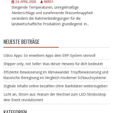
24. APRIL 2026
NERD1
Steigende Temperaturen, unregelmäßige
Niederschläge und zunehmende Wasserknappheit
verändern die Rahmenbedingungen für die
landwirtschaftliche Produktion grundlegend. In...
NEUESTE BEITRÄGE
Odoo Apps: So erweitern Apps dein ERP-System sinnvoll
Shipper only, not Seller: Was dieser Hinweis für dich bedeutet
Effiziente Bewässerung im Klimawandel: Tropfbewässerung und
klassische Beregnung im Vergleich moderner Schlauchsysteme
Digitale Inhalte online bezahlen ohne Bankdaten weiterzugeben
Licht an, Strom aus: Warum der Wechsel zum LED-Stroboskop
dein Event revolutioniert
KATEGORIEN