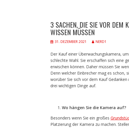
3 SACHEN, DIE SIE VOR DEM
WISSEN MÜSSEN
31. DEZEMBER 2021
NERD1
Der Kauf einer Überwachungskamera, um I
schlechte Wahl. Sie erschaffen sich eine g
erwischen können. Daher müssen Sie weni
Denn welcher Einbrecher mag es schon, sic
worüber Sie sich vor dem Kauf Gedanken m
drei wichtigen Dinge auf.
Wo hängen Sie die Kamera auf?
Besonders wenn Sie ein großes
Grundstü
Platzierung der Kamera zu machen. Stelle