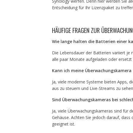
Synology werfen. Denn hier werden Sie alle
Entscheidung für Ihr Lizenzpaket zu treffen
HÄUFIGE FRAGEN ZUR ÜBERWACHU
Wie lange halten die Batterien einer
Die Lebensdauer der Batterien variiert je
alle paar Monate aufgeladen oder ersetzt
Kann ich meine Überwachungskamera a
Ja, viele moderne Systeme bieten Apps, 
aus zu steuern und Live-Streams zu sehen
Sind Überwachungskameras bei schlech
Ja, viele Überwachungskameras sind für d
Gehäuse. Achten Sie jedoch darauf, dass 
geeignet ist.