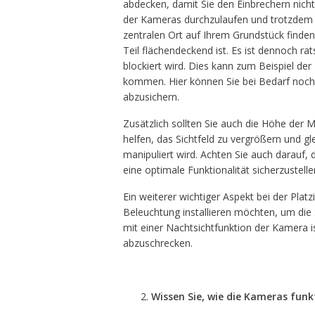
abdecken, damit Sie den Einbrechern nicht
der Kameras durchzulaufen und trotzdem 
zentralen Ort auf Ihrem Grundstück finde
Teil flächendeckend ist. Es ist dennoch r
blockiert wird. Dies kann zum Beispiel de
kommen. Hier können Sie bei Bedarf noch
abzusichern.
Zusätzlich sollten Sie auch die Höhe der M
helfen, das Sichtfeld zu vergrößern und gl
manipuliert wird. Achten Sie auch darauf,
eine optimale Funktionalität sicherzustelle
Ein weiterer wichtiger Aspekt bei der Platzi
Beleuchtung installieren möchten, um die 
mit einer Nachtsichtfunktion der Kamera 
abzuschrecken.
Wissen Sie, wie die Kameras funk