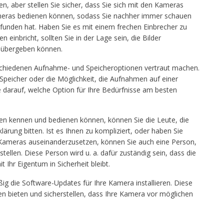
n, aber stellen Sie sicher, dass Sie sich mit den Kameras
ameras bedienen können, sodass Sie nachher immer schauen
funden hat. Haben Sie es mit einem frechen Einbrecher zu
einbricht, sollten Sie in der Lage sein, die Bilder
i übergeben können.
rschiedenen Aufnahme- und Speicheroptionen vertraut machen.
-Speicher oder die Möglichkeit, die Aufnahmen auf einer
ie darauf, welche Option für Ihre Bedürfnisse am besten
onen kennen und bedienen können, können Sie die Leute, die
lärung bitten. Ist es Ihnen zu kompliziert, oder haben Sie
n Kameras auseinanderzusetzen, können Sie auch eine Person,
instellen. Diese Person wird u. a. dafür zuständig sein, dass die
Ihr Eigentum in Sicherheit bleibt.
äßig die Software-Updates für Ihre Kamera installieren. Diese
n bieten und sicherstellen, dass Ihre Kamera vor möglichen