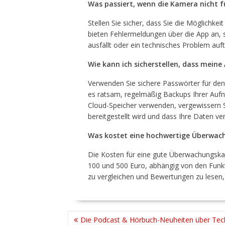
Was passiert, wenn die Kamera nicht f
Stellen Sie sicher, dass Sie die Möglichke
bieten Fehlermeldungen über die App an, s
ausfällt oder ein technisches Problem auftr
Wie kann ich sicherstellen, dass meine
Verwenden Sie sichere Passwörter für den
es ratsam, regelmäßig Backups Ihrer Aufn
Cloud-Speicher verwenden, vergewissern S
bereitgestellt wird und dass Ihre Daten ver
Was kostet eine hochwertige Überwa
Die Kosten für eine gute Überwachungskam
100 und 500 Euro, abhängig von den Funkt
zu vergleichen und Bewertungen zu lesen, 
BEITRAGSNAVIGATION
Die Podcast & Hörbuch-Neuheiten über Tec