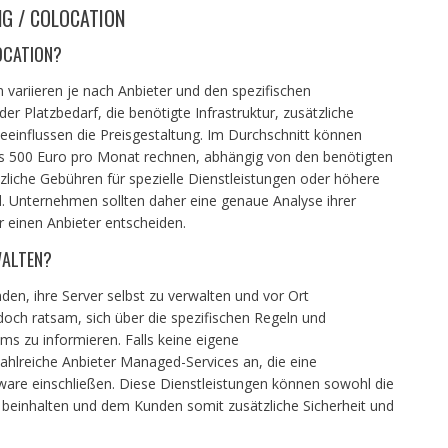
NG / COLOCATION
OCATION?
 variieren je nach Anbieter und den spezifischen
r Platzbedarf, die benötigte Infrastruktur, zusätzliche
eeinflussen die Preisgestaltung. Im Durchschnitt können
 500 Euro pro Monat rechnen, abhängig von den benötigten
tzliche Gebühren für spezielle Dienstleistungen oder höhere
d. Unternehmen sollten daher eine genaue Analyse ihrer
r einen Anbieter entscheiden.
WALTEN?
nden, ihre Server selbst zu verwalten und vor Ort
doch ratsam, sich über die spezifischen Regeln und
s zu informieren. Falls keine eigene
hlreiche Anbieter Managed-Services an, die eine
ware einschließen. Diese Dienstleistungen können sowohl die
beinhalten und dem Kunden somit zusätzliche Sicherheit und