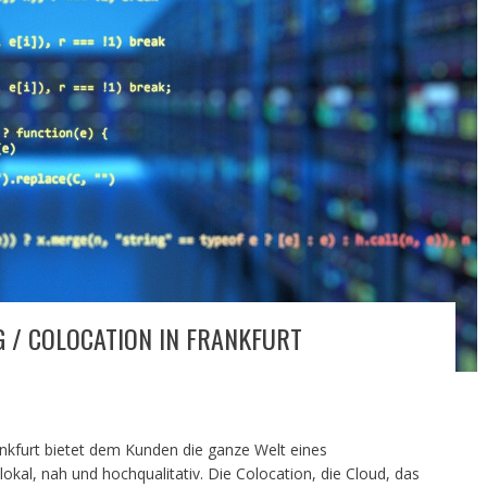
 / COLOCATION IN FRANKFURT
ankfurt bietet dem Kunden die ganze Welt eines
kal, nah und hochqualitativ. Die Colocation, die Cloud, das