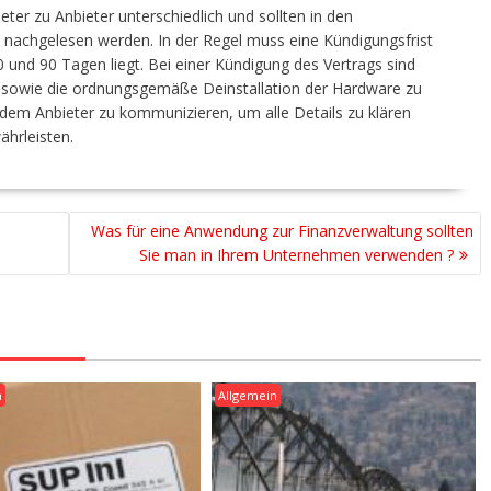
er zu Anbieter unterschiedlich und sollten in den
nachgelesen werden. In der Regel muss eine Kündigungsfrist
 und 90 Tagen liegt. Bei einer Kündigung des Vertrags sind
 sowie die ordnungsgemäße Deinstallation der Hardware zu
t dem Anbieter zu kommunizieren, um alle Details zu klären
hrleisten.
Was für eine Anwendung zur Finanzverwaltung sollten
Sie man in Ihrem Unternehmen verwenden ?
n
Allgemein