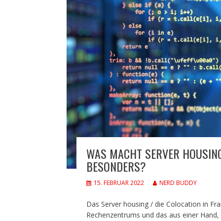
WAS MACHT SERVER HOUSING
BESONDERS?
15. FEBRUAR 2022
NERD BUDDY
Das Server housing / die Colocation in Fr
Rechenzentrums und das aus einer Hand, lo