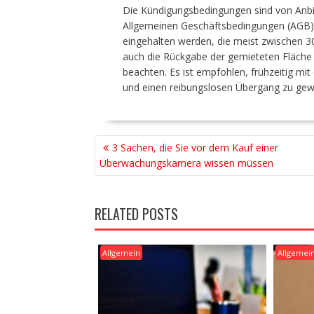
Die Kündigungsbedingungen sind von Anbiet
Allgemeinen Geschäftsbedingungen (AGB) 
eingehalten werden, die meist zwischen 30
auch die Rückgabe der gemieteten Fläche
beachten. Es ist empfohlen, frühzeitig mi
und einen reibungslosen Übergang zu gewä
BEITRAGSNAVIGATION
3 Sachen, die Sie vor dem Kauf einer
Überwachungskamera wissen müssen
RELATED POSTS
Allgemein
Allgemei