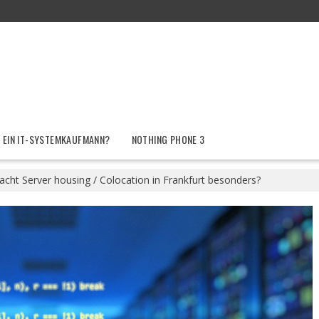
 EIN IT-SYSTEMKAUFMANN?
NOTHING PHONE 3
cht Server housing / Colocation in Frankfurt besonders?