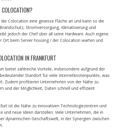
/ COLOCATION?
 die Colocation eine gewisse Fläche an und kann so die
e Brandschutz, Stromversorgung, Klimatisierung und
eibt jedoch der Chef über all seine Hardware. Auch eigene
r Ort beim Server housing / der Colocation warten und
OLOCATION IN FRANKFURT
t bietet zahlreiche Vorteile, insbesondere aufgrund der
n bedeutender Standort für viele Internetknotenpunkte, was
ert. Zudem profitieren Unternehmen von der Nähe zu
n und der Möglichkeit, Daten schnell und effizient
nkfurt ist die Nähe zu innovativen Technologiezentren und
fte und neue Ideen darstellen. Viele Unternehmen, die in
einer dynamischen Geschäftswelt, in der Synergien zwischen
n.