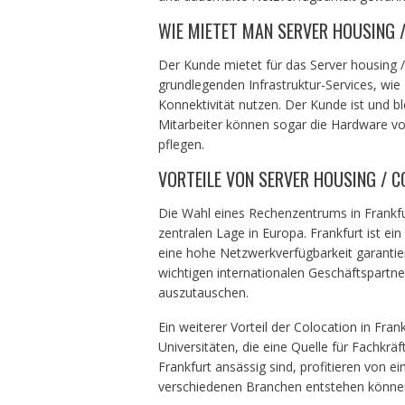
WIE MIETET MAN SERVER HOUSING 
Der Kunde mietet für das Server housing /
grundlegenden Infrastruktur-Services, wi
Konnektivität nutzen. Der Kunde ist und bl
Mitarbeiter können sogar die Hardware vo
pflegen.
VORTEILE VON SERVER HOUSING / C
Die Wahl eines Rechenzentrums in Frankfur
zentralen Lage in Europa. Frankfurt ist ei
eine hohe Netzwerkverfügbarkeit garanti
wichtigen internationalen Geschäftspartner
auszutauschen.
Ein weiterer Vorteil der Colocation in Fra
Universitäten, die eine Quelle für Fachkrä
Frankfurt ansässig sind, profitieren von 
verschiedenen Branchen entstehen könne