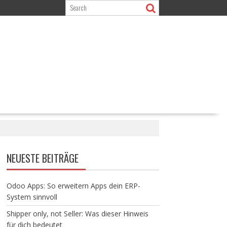
NEUESTE BEITRÄGE
Odoo Apps: So erweitern Apps dein ERP-
System sinnvoll
Shipper only, not Seller: Was dieser Hinweis
für dich bedeutet