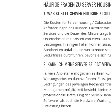
HÄUFIGE FRAGEN ZU SERVER HOUSI
1. WAS KOSTET SERVER HOUSING / COL
Die Kosten für Server housing / Colocation
Anforderungen des Kunden. Faktoren wie de
Services und die Dauer des Mietvertrags b
Unternehmen mit Kosten von etwa 100 bis
Leistungen. In einigen Fällen können zusä
Bandbreiten anfallen, die væreichnbar sin
Bedürfnisse durchführen, bevor sie sich fü
2. KANN ICH MEINE SERVER SELBST VER
Ja, viele Anbieter ermöglichen es ihren Ku
Wartungsarbeiten durchzuführen. Es ist je
Bedingungen des jeweiligen Rechenzentrum
Managementmöglichkeit besteht, bieten za
professionelle Betreuung der Server-Hard
Software- als auch die Hardware-Wartung 
Entlastung bieten.