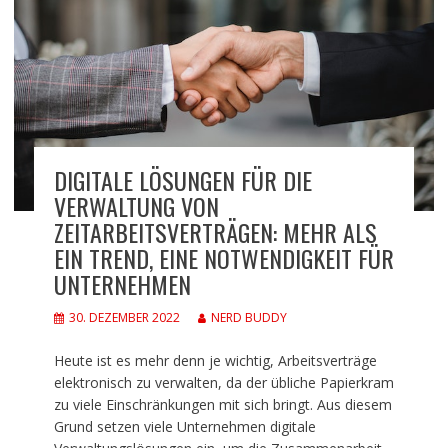
DIGITALE LÖSUNGEN FÜR DIE
VERWALTUNG VON
ZEITARBEITSVERTRÄGEN: MEHR ALS
EIN TREND, EINE NOTWENDIGKEIT FÜR
UNTERNEHMEN
30. DEZEMBER 2022
NERD BUDDY
Heute ist es mehr denn je wichtig, Arbeitsverträge
elektronisch zu verwalten, da der übliche Papierkram
zu viele Einschränkungen mit sich bringt. Aus diesem
Grund setzen viele Unternehmen digitale