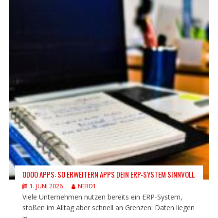
ODOO APPS: SO ERWEITERN APPS DEIN ERP-SYSTEM SINNVOLL
1. JUNI 2026
NERD1
Viele Unternehmen nutzen bereits ein ERP-System,
stoßen im Alltag aber schnell an Grenzen: Daten liegen