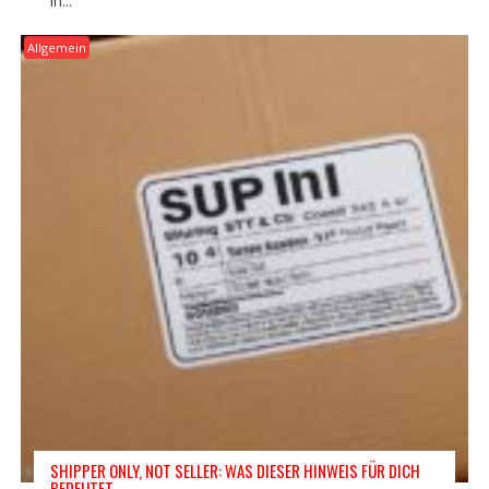
in...
Allgemein
SHIPPER ONLY, NOT SELLER: WAS DIESER HINWEIS FÜR DICH
BEDEUTET