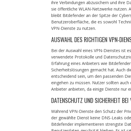
ihre Verbindungen abzusichern und ihre D
sie öffentliche WLAN-Netzwerke nutzen. A
bleibt Bitdefender an der Spitze der Cyber
Benutzeroberfläche, die es sowohl Technik
VPN-Dienste zu nutzen.
AUSWAHL DES RICHTIGEN VPN-DIEN
Bei der Auswahl eines VPN-Dienstes ist es 
verwendete Protokolle und Datenschutzric
Erfahrung eines Anbieters wie Bitdefender
Sicherheitslösungen gemacht hat. Auch di
entscheidend sein, um den passenden Dien
eingehen zu müssen. Nutzer sollten auch di
Anbieter anbieten, da einige Dienste nur 
DATENSCHUTZ UND SICHERHEIT BEI 
Während VPN-Dienste den Schutz der Privat
der gewählte Dienst keine DNS-Leaks ode
Bitdefender implementieren strengste Date
Benutzerdaten geschützt bleiben. Es ist r