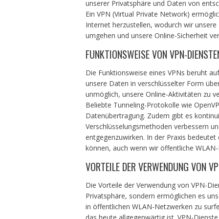
unserer Privatsphäre und Daten von ents
Ein VPN (Virtual Private Network) ermögli
Internet herzustellen, wodurch wir unser
umgehen und unsere Online-Sicherheit ve
FUNKTIONSWEISE VON VPN-DIENSTE
Die Funktionsweise eines VPNs beruht auf
unsere Daten in verschlüsselter Form über
unmöglich, unsere Online-Aktivitäten zu 
Beliebte Tunneling-Protokolle wie OpenVP
Datenübertragung. Zudem gibt es kontinuie
Verschlüsselungsmethoden verbessern un
entgegenzuwirken. In der Praxis bedeutet 
können, auch wenn wir öffentliche WLAN-
VORTEILE DER VERWENDUNG VON VP
Die Vorteile der Verwendung von VPN-Dienst
Privatsphäre, sondern ermöglichen es un
in öffentlichen WLAN-Netzwerken zu surfen
das heute allgegenwärtig ist. VPN-Dienste 