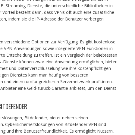
B. Streaming-Dienste, die unterschiedliche Bibliotheken in
 Vorteil besteht darin, dass VPNs oft auch eine zusätzliche
eten, indem sie die IP-Adresse der Benutzer verbergen.
n verschiedene Optionen zur Verfügung. Es gibt kostenlose
ige VPN-Anwendungen sowie integrierte VPN-Funktionen in
e Entscheidung zu treffen, ist ein Vergleich der beliebtesten
PN-Dienste können zwar eine Anwendung ermöglichen, bieten
rheit und Datenverschlüsselung wie ihre kostenpflichtigen
htigen Dienstes kann man häufig von besseren
en und einem umfangreicheren Servernetzwerk profitieren.
 Anbieter eine Geld-zurück-Garantie anbietet, um den Dienst
ITDEFENDER
tslösungen, Bitdefender, bietet neben seinen
. Cybersicherheitslösungen von Bitdefender VPN sind
ng und ihre Benutzerfreundlichkeit. Es ermöglicht Nutzern,