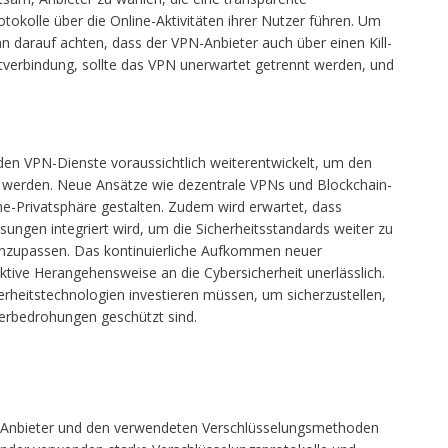
okolle über die Online-Aktivitäten ihrer Nutzer führen. Um
an darauf achten, dass der VPN-Anbieter auch über einen Kill-
etverbindung, sollte das VPN unerwartet getrennt werden, und
den VPN-Dienste voraussichtlich weiterentwickelt, um den
 werden. Neue Ansätze wie dezentrale VPNs und Blockchain-
ne-Privatsphäre gestalten. Zudem wird erwartet, dass
ösungen integriert wird, um die Sicherheitsstandards weiter zu
nzupassen. Das kontinuierliche Aufkommen neuer
tive Herangehensweise an die Cybersicherheit unerlässlich.
heitstechnologien investieren müssen, um sicherzustellen,
erbedrohungen geschützt sind.
m Anbieter und den verwendeten Verschlüsselungsmethoden