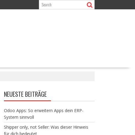
NEUESTE BEITRÄGE
Odoo Apps: So erweitern Apps dein ERP-
System sinnvoll
Shipper only, not Seller: Was dieser Hinweis
für dich bedeutet