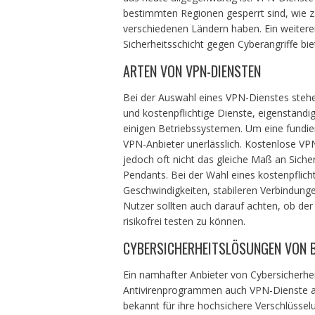
bestimmten Regionen gesperrt sind, wie z.
verschiedenen Ländern haben. Ein weiterer
Sicherheitsschicht gegen Cyberangriffe bi
ARTEN VON VPN-DIENSTEN
Bei der Auswahl eines VPN-Dienstes stehe
und kostenpflichtige Dienste, eigenständ
einigen Betriebssystemen. Um eine fundiert
VPN-Anbieter unerlässlich. Kostenlose V
jedoch oft nicht das gleiche Maß an Siche
Pendants. Bei der Wahl eines kostenpflic
Geschwindigkeiten, stabileren Verbindung
Nutzer sollten auch darauf achten, ob der
risikofrei testen zu können.
CYBERSICHERHEITSLÖSUNGEN VON B
Ein namhafter Anbieter von Cybersicherhei
Antivirenprogrammen auch VPN-Dienste an
bekannt für ihre hochsichere Verschlüsselu