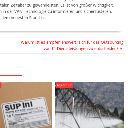
italen Zeitalter zu gewährleisten. Es ist von großer Wichtigkeit,
en in der VPN-Technologie zu informieren und sicherzustellen,
f dem neuesten Stand ist.
Warum ist es empfehlenswert, sich für das Outsourcing
von IT-Dienstleistungen zu entscheiden?
n
Allgemein