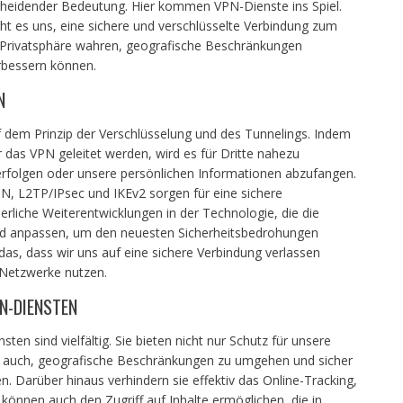
cheidender Bedeutung. Hier kommen VPN-Dienste ins Spiel.
cht es uns, eine sichere und verschlüsselte Verbindung zum
e Privatsphäre wahren, geografische Beschränkungen
rbessern können.
N
 dem Prinzip der Verschlüsselung und des Tunnelings. Indem
 das VPN geleitet werden, wird es für Dritte nahezu
verfolgen oder unsere persönlichen Informationen abzufangen.
N, L2TP/IPsec und IKEv2 sorgen für eine sichere
rliche Weiterentwicklungen in der Technologie, die die
d anpassen, um den neuesten Sicherheitsbedrohungen
das, dass wir uns auf eine sichere Verbindung verlassen
Netzwerke nutzen.
N-DIENSTEN
en sind vielfältig. Sie bieten nicht nur Schutz für unsere
s auch, geografische Beschränkungen zu umgehen und sicher
. Darüber hinaus verhindern sie effektiv das Online-Tracking,
können auch den Zugriff auf Inhalte ermöglichen, die in