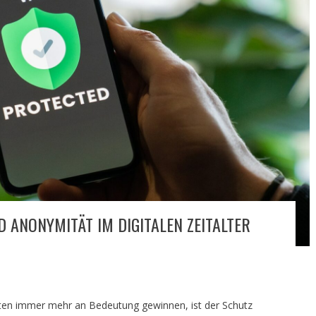
D ANONYMITÄT IM DIGITALEN ZEITALTER
itäten immer mehr an Bedeutung gewinnen, ist der Schutz