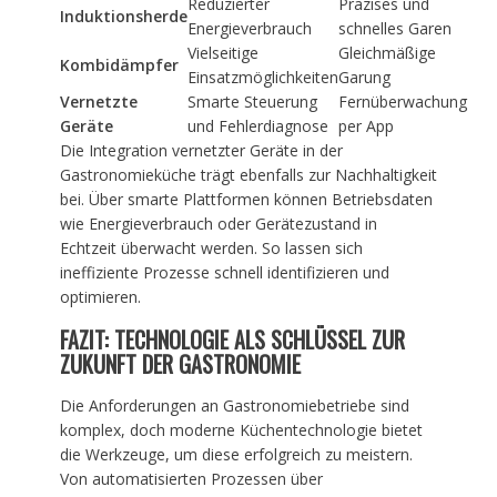
Reduzierter
Präzises und
Induktionsherde
Energieverbrauch
schnelles Garen
Vielseitige
Gleichmäßige
Kombidämpfer
Einsatzmöglichkeiten
Garung
Vernetzte
Smarte Steuerung
Fernüberwachung
Geräte
und Fehlerdiagnose
per App
Die Integration vernetzter Geräte in der
Gastronomieküche trägt ebenfalls zur Nachhaltigkeit
bei. Über smarte Plattformen können Betriebsdaten
wie Energieverbrauch oder Gerätezustand in
Echtzeit überwacht werden. So lassen sich
ineffiziente Prozesse schnell identifizieren und
optimieren.
FAZIT: TECHNOLOGIE ALS SCHLÜSSEL ZUR
ZUKUNFT DER GASTRONOMIE
Die Anforderungen an Gastronomiebetriebe sind
komplex, doch moderne Küchentechnologie bietet
die Werkzeuge, um diese erfolgreich zu meistern.
Von automatisierten Prozessen über