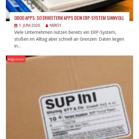
ODOO APPS: SO ERWEITERN APPS DEIN ERP-SYSTEM SINNVOLL
1. JUNI 2026
NERD1
Viele Unternehmen nutzen bereits ein ERP-System,
stoßen im Alltag aber schnell an Grenzen: Daten liegen
in...
Allgemein