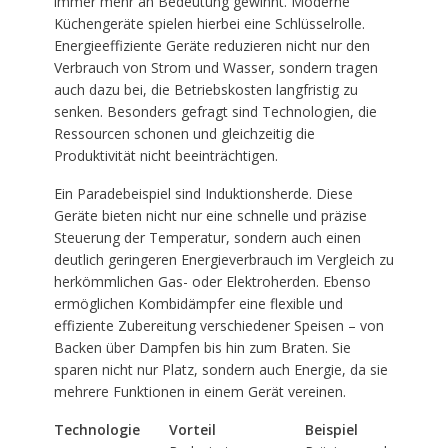
immer mehr an Bedeutung gewinnt. Moderne
Küchengeräte spielen hierbei eine Schlüsselrolle.
Energieeffiziente Geräte reduzieren nicht nur den
Verbrauch von Strom und Wasser, sondern tragen
auch dazu bei, die Betriebskosten langfristig zu
senken. Besonders gefragt sind Technologien, die
Ressourcen schonen und gleichzeitig die
Produktivität nicht beeinträchtigen.
Ein Paradebeispiel sind Induktionsherde. Diese
Geräte bieten nicht nur eine schnelle und präzise
Steuerung der Temperatur, sondern auch einen
deutlich geringeren Energieverbrauch im Vergleich zu
herkömmlichen Gas- oder Elektroherden. Ebenso
ermöglichen Kombidämpfer eine flexible und
effiziente Zubereitung verschiedener Speisen – von
Backen über Dampfen bis hin zum Braten. Sie
sparen nicht nur Platz, sondern auch Energie, da sie
mehrere Funktionen in einem Gerät vereinen.
Technologie
Vorteil
Beispiel