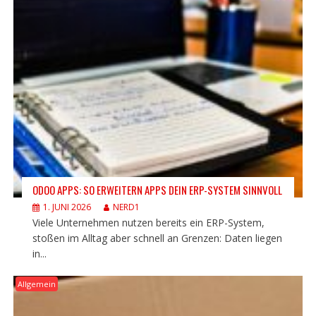
ODOO APPS: SO ERWEITERN APPS DEIN ERP-SYSTEM SINNVOLL
1. JUNI 2026
NERD1
Viele Unternehmen nutzen bereits ein ERP-System,
stoßen im Alltag aber schnell an Grenzen: Daten liegen
in...
Allgemein