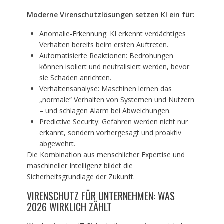
Moderne Virenschutzl
ö
sungen setzen KI ein für:
Anomalie-Erkennung: KI erkennt verdächtiges
Verhalten bereits beim ersten Auftreten.
Automatisierte Reaktionen: Bedrohungen
können isoliert und neutralisiert werden, bevor
sie Schaden anrichten.
Verhaltensanalyse: Maschinen lernen das
„normale“ Verhalten von Systemen und Nutzern
– und schlagen Alarm bei Abweichungen.
Predictive Security: Gefahren werden nicht nur
erkannt, sondern vorhergesagt und proaktiv
abgewehrt.
Die Kombination aus menschlicher Expertise und
maschineller Intelligenz bildet die
Sicherheitsgrundlage der Zukunft.
VIRENSCHUTZ FÜR UNTERNEHMEN: WAS
2026 WIRKLICH ZÄHLT