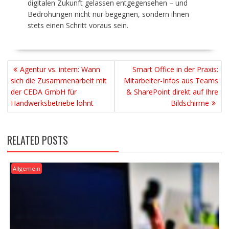
digitalen Zukunft gelassen entgegensehen – und
Bedrohungen nicht nur begegnen, sondern ihnen
stets einen Schritt voraus sein.
BEITRAGSNAVIGATION
Agentur vs. intern: Wann
Smart Office in der Praxis:
sich die Zusammenarbeit mit
Mitarbeiter-Infos aus Teams
der CEDA GmbH für
& SharePoint direkt auf Ihre
Handwerksbetriebe lohnt
Bildschirme
RELATED POSTS
Allgemein