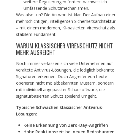
weitere Regulierungen fordern nachweislich
umfassende Schutzmechanismen.
Was also tun? Die Antwort ist klar: Der Aufbau einer
mehrschichtigen, intelligenten Sicherheitsarchitektur
– mit einem modernen, KI-basierten Virenschutz als
stabilem Fundament.
WARUM KLASSISCHER VIRENSCHUTZ NICHT
MEHR AUSREICHT
Noch immer verlassen sich viele Unternehmen auf
veraltete Antivirus-Lösungen, die lediglich bekannte
Signaturen erkennen. Doch Angreifer von heute
operieren nicht mit altbekannten Mustern, sondern
mit individuell angepasster Schadsoftware, die
signaturbasierten Schutz spielend umgeht.
Typische Schwächen klassischer Antivirus-
L
ö
sungen:
Keine Erkennung von Zero-Day-Angriffen
Hohe Reaktionszeit bei neuen Bedrohungen