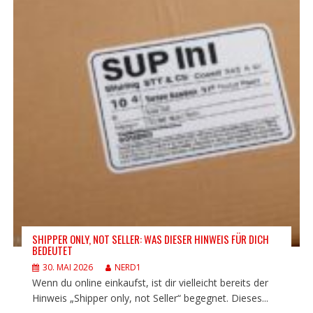
SHIPPER ONLY, NOT SELLER: WAS DIESER HINWEIS FÜR DICH
BEDEUTET
30. MAI 2026
NERD1
Wenn du online einkaufst, ist dir vielleicht bereits der
Hinweis „Shipper only, not Seller“ begegnet. Dieses...