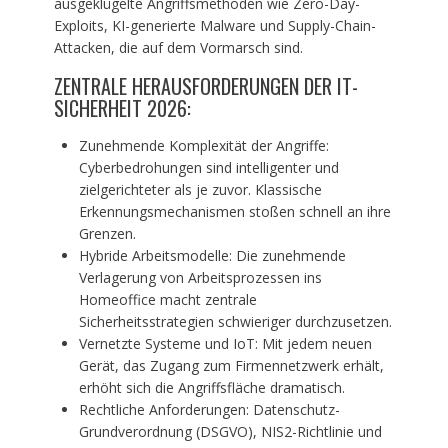
ausgeklügelte Angriffsmethoden wie Zero-Day-
Exploits, KI-generierte Malware und Supply-Chain-
Attacken, die auf dem Vormarsch sind.
ZENTRALE HERAUSFORDERUNGEN DER IT-
SICHERHEIT 2026:
Zunehmende Komplexität der Angriffe:
Cyberbedrohungen sind intelligenter und
zielgerichteter als je zuvor. Klassische
Erkennungsmechanismen stoßen schnell an ihre
Grenzen.
Hybride Arbeitsmodelle: Die zunehmende
Verlagerung von Arbeitsprozessen ins
Homeoffice macht zentrale
Sicherheitsstrategien schwieriger durchzusetzen.
Vernetzte Systeme und IoT: Mit jedem neuen
Gerät, das Zugang zum Firmennetzwerk erhält,
erhöht sich die Angriffsfläche dramatisch.
Rechtliche Anforderungen: Datenschutz-
Grundverordnung (DSGVO), NIS2-Richtlinie und