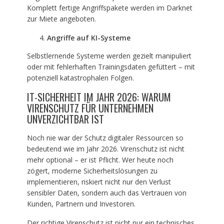
Komplett fertige Angriffspakete werden im Darknet
zur Miete angeboten.
Angriffe auf KI-Systeme
Selbstlernende Systeme werden gezielt manipuliert
oder mit fehlerhaften Trainingsdaten gefüttert – mit
potenziell katastrophalen Folgen.
IT-SICHERHEIT IM JAHR 2026: WARUM
VIRENSCHUTZ FÜR UNTERNEHMEN
UNVERZICHTBAR IST
Noch nie war der Schutz digitaler Ressourcen so
bedeutend wie im Jahr 2026. Virenschutz ist nicht
mehr optional – er ist Pflicht. Wer heute noch
zögert, moderne Sicherheitslösungen zu
implementieren, riskiert nicht nur den Verlust
sensibler Daten, sondern auch das Vertrauen von
Kunden, Partnern und Investoren.
Der richtige Virenschutz ist nicht nur ein technisches