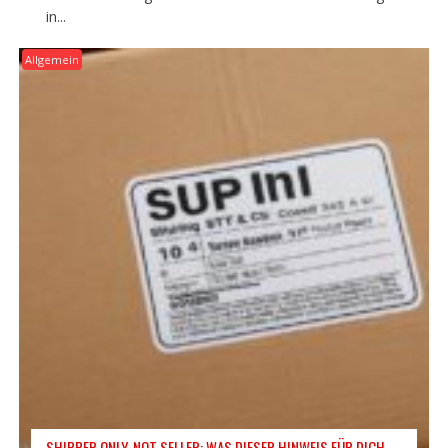
in...
Allgemein
SHIPPER ONLY, NOT SELLER: WAS DIESER HINWEIS FÜR DICH