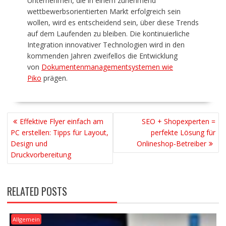
Unternehmen, die in einem zunehmend
wettbewerbsorientierten Markt erfolgreich sein
wollen, wird es entscheidend sein, über diese Trends
auf dem Laufenden zu bleiben. Die kontinuierliche
Integration innovativer Technologien wird in den
kommenden Jahren zweifellos die Entwicklung
von
Dokumentenmanagementsystemen wie
Piko
prägen.
BEITRAGSNAVIGATION
Effektive Flyer einfach am
SEO + Shopexperten =
PC erstellen: Tipps für Layout,
perfekte Lösung für
Design und
Onlineshop-Betreiber
Druckvorbereitung
RELATED POSTS
Allgemein