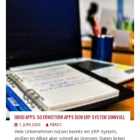
ODOO APPS: SO ERWEITERN APPS DEIN ERP-SYSTEM SINNVOLL
1. JUNI 2026
NERD1
Viele Unternehmen nutzen bereits ein ERP-System,
stoßen im Alltag aber schnell an Grenzen: Daten liegen