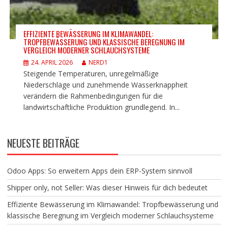
EFFIZIENTE BEWÄSSERUNG IM KLIMAWANDEL:
TROPFBEWÄSSERUNG UND KLASSISCHE BEREGNUNG IM
VERGLEICH MODERNER SCHLAUCHSYSTEME
24. APRIL 2026
NERD1
Steigende Temperaturen, unregelmäßige
Niederschläge und zunehmende Wasserknappheit
verändern die Rahmenbedingungen für die
landwirtschaftliche Produktion grundlegend. In...
NEUESTE BEITRÄGE
Odoo Apps: So erweitern Apps dein ERP-System sinnvoll
Shipper only, not Seller: Was dieser Hinweis für dich bedeutet
Effiziente Bewässerung im Klimawandel: Tropfbewässerung und
klassische Beregnung im Vergleich moderner Schlauchsysteme