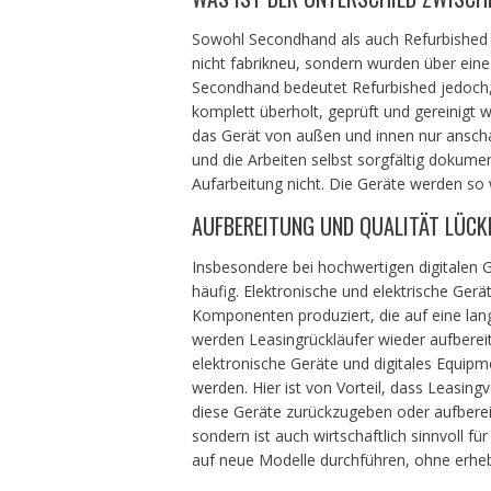
Sowohl Secondhand als auch Refurbished b
nicht fabrikneu, sondern wurden über ein
Secondhand bedeutet Refurbished jedoch,
komplett überholt, geprüft und gereinigt 
das Gerät von außen und innen nur anscha
und die Arbeiten selbst sorgfältig dokume
Aufarbeitung nicht. Die Geräte werden so w
AUFBEREITUNG UND QUALITÄT LÜC
Insbesondere bei hochwertigen digitalen 
häufig. Elektronische und elektrische Ge
Komponenten produziert, die auf eine lan
werden Leasingrückläufer wieder aufbereit
elektronische Geräte und digitales Equip
werden. Hier ist von Vorteil, dass Leasingv
diese Geräte zurückzugeben oder aufbereite
sondern ist auch wirtschaftlich sinnvoll
auf neue Modelle durchführen, ohne erheb