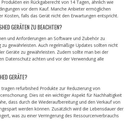
d Produkten ein Rückgaberecht von 14 Tagen, ähnlich wie
dingungen vor dem Kauf. Manche Anbieter ermöglichen
r Kosten, falls das Gerät nicht den Erwartungen entspricht.
ISHED GERÄTEN ZU BEACHTEN?
tionen und Anforderungen an Software und Zubehör zu
 zu gewährleisten. Auch regelmäßige Updates sollten nicht
der Geräte zu gewährleisten. Zudem sollte man bei der
den Datenschutz achten und vor der Verwendung alle
HED GERÄTE?
tragen refurbished Produkte zur Reduzierung von
censchonung. Dies ist ein wichtiger Aspekt für Nachhaltigkeit
ahe, dass durch die Wiederaufbereitung und den Verkauf von
ngespart werden können. Zusätzlich wird die Lebensdauer der
ängert, was zu einer Verringerung des Ressourcenverbrauchs