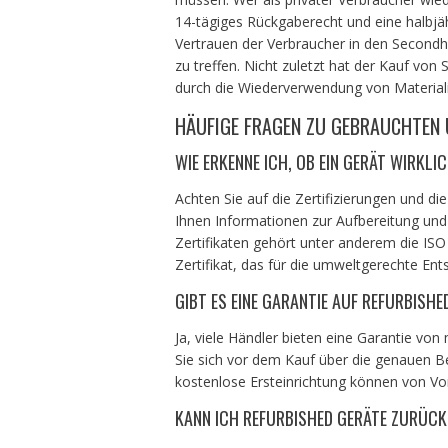
14-tägiges Rückgaberecht und eine halbjäh
Vertrauen der Verbraucher in den Secondh
zu treffen. Nicht zuletzt hat der Kauf vo
durch die Wiederverwendung von Material
HÄUFIGE FRAGEN ZU GEBRAUCHTEN 
WIE ERKENNE ICH, OB EIN GERÄT WIRKLI
Achten Sie auf die Zertifizierungen und d
Ihnen Informationen zur Aufbereitung und 
Zertifikaten gehört unter anderem die ISO
Zertifikat, das für die umweltgerechte En
GIBT ES EINE GARANTIE AUF REFURBISHE
Ja, viele Händler bieten eine Garantie vo
Sie sich vor dem Kauf über die genauen Be
kostenlose Ersteinrichtung können von Vort
KANN ICH REFURBISHED GERÄTE ZURÜC