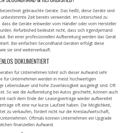
ezeichnet gebrauchte Geräte. Das heißt, diese Geräte sind
e unbestimmte Zeit bereits verwendet. Im Unterschied zu
 dass die Geräte entweder vom Händler oder vom Hersteller
wurden. Refurbished bedeutet nicht, dass sich irgendjemand
ut. Bei einer professionellen Aufbereitung werden das Gerät
ntiert. Bei einfachen Secondhand-Geräten erfolgt diese
ie sie sind weiterverkauft.
KENLOS DOKUMENTIERT
Geräten für Unternehmen lohnt sich dieser Aufwand sehr
räte für Unternehmen werden in meist hochwertigen
ge Lebensdauer und hohe Zuverlässigkeit ausgelegt sind. Oft
et. So wie die Aufbereitung bei Autos geschieht, können auch
ment nach dem Ende der Leasingverträge wieder aufbereitet
erträge oft eine nur kurze Laufzeit haben. Die Möglichkeit,
t zu verkaufen, fördert nicht nur die Kreislaufwirtschaft,
 für Unternehmen. Oftmals können Unternehmen ein Upgrade
lichen finanziellen Aufwand.