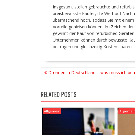
Insgesamt stellen gebrauchte und refurbis
preisbewusste Käufer, die Wert auf Nachhal
überraschend hoch, sodass Sie mit einem r
Vorteile genießen können. Im Zeichen d
gewinnt der Kauf von refurbished Geräte
Unternehmen können durch bewusste Kauf
beitragen und gleichzeitig Kosten sparen.
BEITRAGSNAVIGATION
Drohnen in Deutschland – was muss ich bea
RELATED POSTS
Allgemein
Allgemei