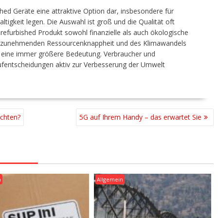
hed Geräte eine attraktive Option dar, insbesondere für
tigkeit legen. Die Auswahl ist groß und die Qualität oft
efurbished Produkt sowohl finanzielle als auch ökologische
er zunehmenden Ressourcenknappheit und des Klimawandels
n eine immer größere Bedeutung. Verbraucher und
entscheidungen aktiv zur Verbesserung der Umwelt
chten?
5G auf Ihrem Handy – das erwartet Sie
n
Allgemein