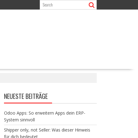
NEUESTE BEITRÄGE
Odoo Apps: So erweitern Apps dein ERP-
System sinnvoll
Shipper only, not Seller: Was dieser Hinweis
für dich bedeutet