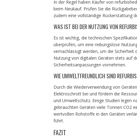
In der Regel haben Käufer von refurbishe
beim Neukauf. Prüfen Sie die Rückgabebe
zudem eine vollständige Rückerstattung de
WAS IST BEI DER NUTZUNG VON REFURB
Es ist wichtig, die technischen Spezifika
überprüfen, um eine reibungslose Nutzung
vernachlässigt werden, um die Sicherheit 
Nutzung von digitalen Geräten stets auf 
Sicherheitsanpassungen vornehmen.
WIE UMWELTFREUNDLICH SIND REFURBIS
Durch die Wiederverwendung von Geräten 
Elektroschrott bei und fördern die Ressour
und Umweltschutz. Einige Studien legen n
gebrauchten Geräten viele Tonnen CO2 ei
wertvollen Rohstoffe in den Geräten verl
führt.
FAZIT