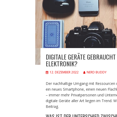
DIGITALE GERÄTE GEBRAUCHT 
ELEKTRONIK?
12. DEZEMBER 2022
NERD BUDDY
Der nachhaltige Umgang mit Ressourcen un
ein neues Smartphone, einen neuen Flach
– immer mehr Privatpersonen und Unterne
digitale Geräte aller Art liegen im Trend. 
Beitrag.
WAS IST DER UNTERSCHIED ZWISCH