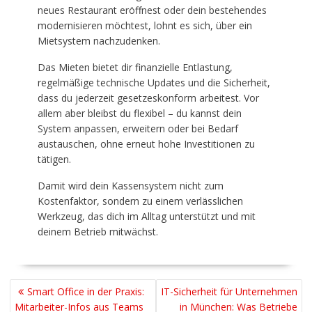
neues Restaurant eröffnest oder dein bestehendes
modernisieren möchtest, lohnt es sich, über ein
Mietsystem nachzudenken.
Das Mieten bietet dir finanzielle Entlastung,
regelmäßige technische Updates und die Sicherheit,
dass du jederzeit gesetzeskonform arbeitest. Vor
allem aber bleibst du flexibel – du kannst dein
System anpassen, erweitern oder bei Bedarf
austauschen, ohne erneut hohe Investitionen zu
tätigen.
Damit wird dein Kassensystem nicht zum
Kostenfaktor, sondern zu einem verlässlichen
Werkzeug, das dich im Alltag unterstützt und mit
deinem Betrieb mitwächst.
BEITRAGSNAVIGATION
Smart Office in der Praxis:
IT-Sicherheit für Unternehmen
Mitarbeiter-Infos aus Teams
in München: Was Betriebe