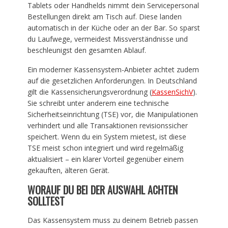
Tablets oder Handhelds nimmt dein Servicepersonal
Bestellungen direkt am Tisch auf. Diese landen
automatisch in der Küche oder an der Bar. So sparst
du Laufwege, vermeidest Missverständnisse und
beschleunigst den gesamten Ablauf.
Ein moderner Kassensystem-Anbieter achtet zudem
auf die gesetzlichen Anforderungen. In Deutschland
gilt die Kassensicherungsverordnung (
KassenSichV
).
Sie schreibt unter anderem eine technische
Sicherheitseinrichtung (TSE) vor, die Manipulationen
verhindert und alle Transaktionen revisionssicher
speichert. Wenn du ein System mietest, ist diese
TSE meist schon integriert und wird regelmäßig
aktualisiert – ein klarer Vorteil gegenüber einem
gekauften, älteren Gerät.
WORAUF DU BEI DER AUSWAHL ACHTEN
SOLLTEST
Das Kassensystem muss zu deinem Betrieb passen