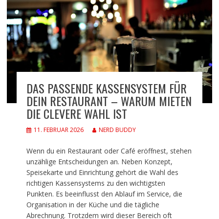
DAS PASSENDE KASSENSYSTEM FÜR
DEIN RESTAURANT – WARUM MIETEN
DIE CLEVERE WAHL IST
11. FEBRUAR 2026
NERD BUDDY
Wenn du ein Restaurant oder Café eröffnest, stehen
unzählige Entscheidungen an. Neben Konzept,
Speisekarte und Einrichtung gehört die Wahl des
richtigen Kassensystems zu den wichtigsten
Punkten. Es beeinflusst den Ablauf im Service, die
Organisation in der Küche und die tägliche
Abrechnung. Trotzdem wird dieser Bereich oft