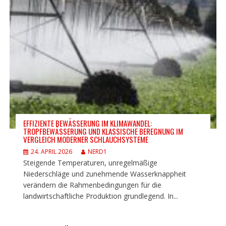
EFFIZIENTE BEWÄSSERUNG IM KLIMAWANDEL:
TROPFBEWÄSSERUNG UND KLASSISCHE BEREGNUNG IM
VERGLEICH MODERNER SCHLAUCHSYSTEME
24. APRIL 2026
NERD1
Steigende Temperaturen, unregelmäßige
Niederschläge und zunehmende Wasserknappheit
verändern die Rahmenbedingungen für die
landwirtschaftliche Produktion grundlegend. In...