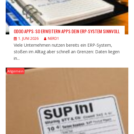
ODOO APPS: SO ERWEITERN APPS DEIN ERP-SYSTEM SINNVOLL
1. JUNI 2026
NERD1
Viele Unternehmen nutzen bereits ein ERP-System,
stoßen im Alltag aber schnell an Grenzen: Daten liegen
in...
Allgemein