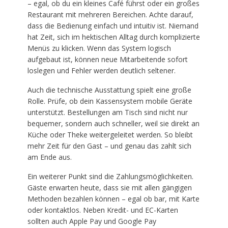
– egal, ob du ein kleines Café führst oder ein großes
Restaurant mit mehreren Bereichen. Achte darauf,
dass die Bedienung einfach und intuitiv ist. Niemand
hat Zeit, sich im hektischen Alltag durch komplizierte
Menüs zu klicken. Wenn das System logisch
aufgebaut ist, können neue Mitarbeitende sofort
loslegen und Fehler werden deutlich seltener.
Auch die technische Ausstattung spielt eine große
Rolle. Prüfe, ob dein Kassensystem mobile Geräte
unterstützt. Bestellungen am Tisch sind nicht nur
bequemer, sondern auch schneller, weil sie direkt an
Küche oder Theke weitergeleitet werden. So bleibt
mehr Zeit für den Gast – und genau das zahlt sich
am Ende aus.
Ein weiterer Punkt sind die Zahlungsmöglichkeiten.
Gäste erwarten heute, dass sie mit allen gängigen
Methoden bezahlen können – egal ob bar, mit Karte
oder kontaktlos. Neben Kredit- und EC-Karten
sollten auch Apple Pay und Google Pay