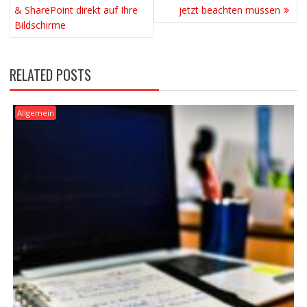
& SharePoint direkt auf Ihre
jetzt beachten müssen
Bildschirme
RELATED POSTS
Allgemein